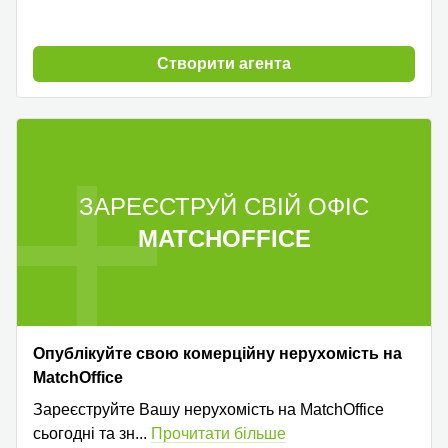
Cтворити агента
ЗАРЕЄСТРУЙ СВІЙ ОФІС
MATCHOFFICE
Опублікуйте свою комерційну нерухомість на
MatchOffice
Зареєструйте Вашу нерухомість на MatchOffice
сьогодні та зн
...
Прочитати більше