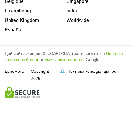
Belgique
Singapore
Luxembourg
India
United Kingdom
Worldwide
España
Цей сайт захищений reCAPTCHA, і застосовуються
Політика
конфіденційності
та
Умови використання
Google.
Допомога
Copyright
Політика конфіденційності
2026