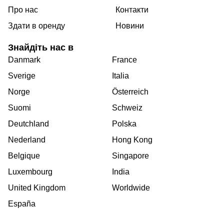
Про нас
Контакти
Здати в оренду
Новини
Знайдіть нас в
Danmark
France
Sverige
Italia
Norge
Österreich
Suomi
Schweiz
Deutchland
Polska
Nederland
Hong Kong
Belgique
Singapore
Luxembourg
India
United Kingdom
Worldwide
España