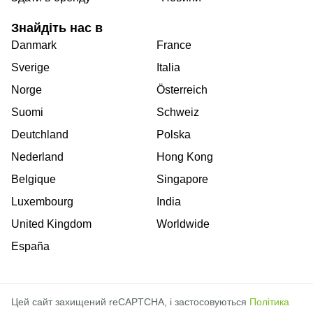
Знайдіть нас в
Danmark
France
Sverige
Italia
Norge
Österreich
Suomi
Schweiz
Deutchland
Polska
Nederland
Hong Kong
Belgique
Singapore
Luxembourg
India
United Kingdom
Worldwide
España
Цей сайт захищений reCAPTCHA, і застосовуються
Політика