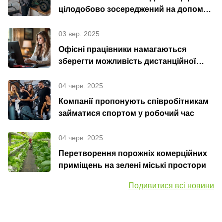
цілодобово зосереджений на допомозі
та підтримці України
03 вер. 2025
Офісні працівники намагаються
зберегти можливість дистанційної
роботи - Літнє оновлення 2025 року
04 черв. 2025
Компанії пропонують співробітникам
займатися спортом у робочий час
04 черв. 2025
Перетворення порожніх комерційних
приміщень на зелені міські простори
Подивитися всі новини