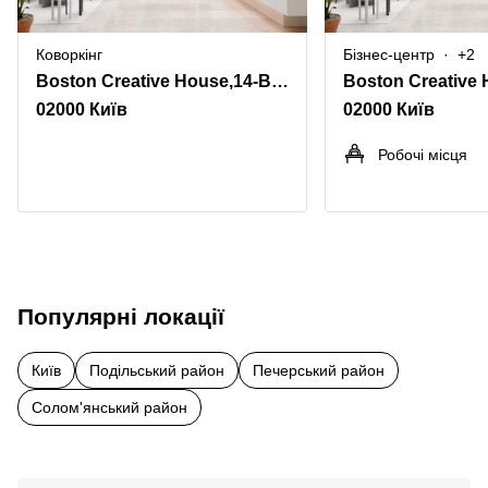
Коворкінг
Бізнес-центр
+2
Boston Creative House,14-B, Stepana Bandery Kyiv
02000 Київ
02000 Київ
Робочі місця
Популярні локації
Київ
Подільський район
Печерський район
Солом'янський район