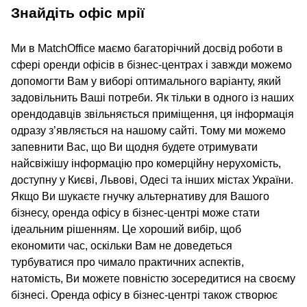
Знайдіть офіс мрії
Ми в MatchOffice маємо багаторічний досвід роботи в
сфері оренди офісів в бізнес-центрах і завжди можемо
допомогти Вам у виборі оптимального варіанту, який
задовільнить Ваші потреби. Як тільки в одного із наших
орендодавців звільняється приміщення, ця інформація
одразу з’являється на нашому сайті. Тому ми можемо
запевнити Вас, що Ви щодня будете отримувати
найсвіжішу інформацію про комерційну нерухомість,
доступну у Києві, Львові, Одесі та інших містах України.
Якщо Ви шукаєте гнучку альтернативу для Вашого
бізнесу, оренда офісу в бізнес-центрі може стати
ідеальним рішенням. Це хороший вибір, щоб
економити час, оскільки Вам не доведеться
турбуватися про чимало практичних аспектів,
натомість, Ви можете повністю зосередитися на своєму
бізнесі. Оренда офісу в бізнес-центрі також створює