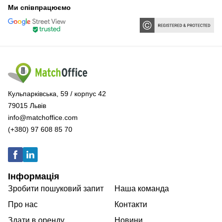
Ми співпрацюємо
Кульпарківська, 59 / корпус 42
79015 Львів
info@matchoffice.com
(+380) 97 608 85 70
Інформація
Зробити пошуковий запит
Наша команда
Про нас
Контакти
Здати в оренду
Новини