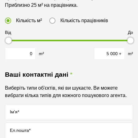
Приблизно 25 м² на працівника.
Кількість м²
Кількість працівників
Від
До
m²
m²
Ваші контактні дані
Виберіть типи об'єктів, які ви шукаєте. Ви можете
вибрати кілька типів для кожного пошукового агента.
Ім'я*
Ел.пошта*