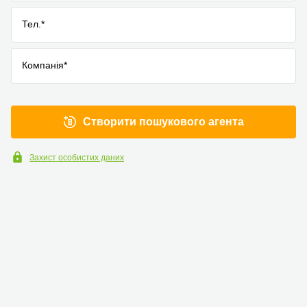
Тел.*
Компанія*
Створити пошукового агента
Захист особистих даних