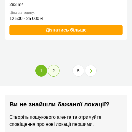
283 m²
Ціна за годину:
12 500 - 25 000 ₴
Дізнатись більше
1
2
...
5
Ви не знайшли бажаної локації?
Створіть пошукового агента та отримуйте
сповіщення про нові локації першими.