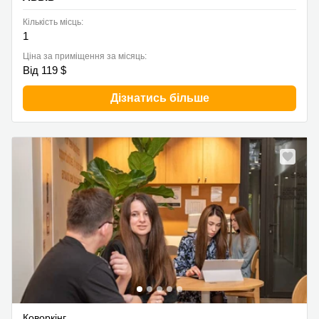
Кількість місць:
1
Ціна за приміщення за місяць:
Від 119 $
Дізнатись більше
Коворкінг