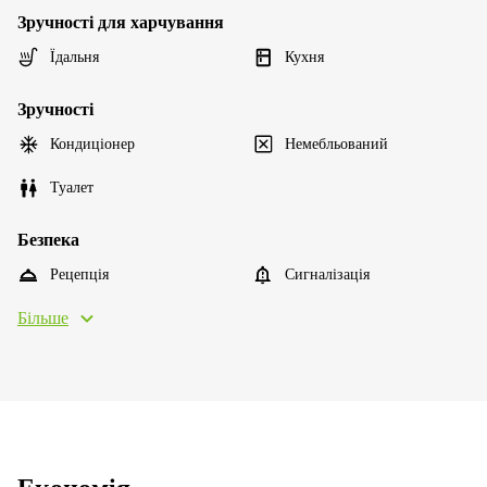
Зручності для харчування
Їдальня
Кухня
Зручності
Кондиціонер
Немебльований
Туалет
Безпека
Рецепція
Сигналізація
Більше