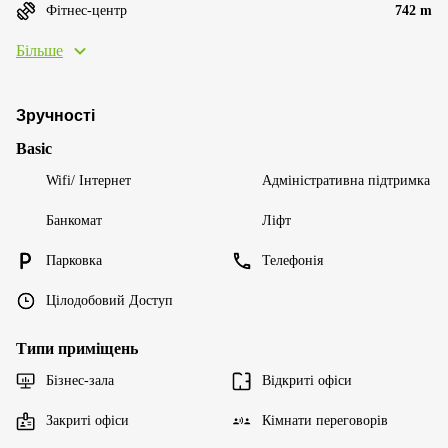
Фітнес-центр
742 m
Більше
Зручності
Basic
Wifi/ Інтернет
Адміністративна підтримка
Банкомат
Ліфт
Парковка
Телефонія
Цілодобовий Доступ
Типи приміщень
Бізнес-зала
Відкриті офіси
Закриті офіси
Кімнати переговорів