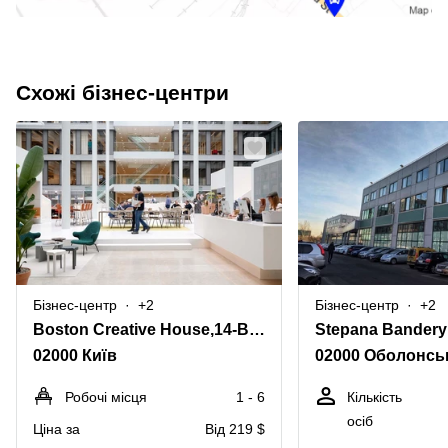
Схожі бізнес-центри
Бізнес-центр
+2
Бізнес-центр
+2
Boston Creative House,14-B, Stepana Bandery Kyiv
Stepana Bandery
02000 Київ
02000 Оболонсь
Робочі місця
1 - 6
Кількість
осіб
Ціна за
Від 219 $