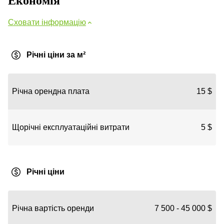
Економія
Сховати інформацію
Річні ціни за м²
Річна орендна плата
15 $
Щорічні експлуатаційні витрати
5 $
Річні ціни
Річна вартість оренди
7 500 - 45 000 $