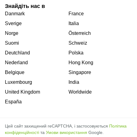
Знайдіть нас в
Danmark
France
Sverige
Italia
Norge
Österreich
Suomi
Schweiz
Deutchland
Polska
Nederland
Hong Kong
Belgique
Singapore
Luxembourg
India
United Kingdom
Worldwide
España
Цей сайт захищений reCAPTCHA, і застосовуються
Політика
конфіденційності
та
Умови використання
Google.