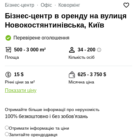
Бізнес-центр
Офіс
Коворкінг
Бізнес-центр в оренду на вулиця
Новокостянтинівська, Київ
Перевірене оголошення
500 - 3 000 m²
34 - 200
Площа
Кількість осіб
15 $
625 - 3 750 $
Річні ціни за м²
Місячна ціна
Показати ціну
+ 17 фото
Отримайте більше інформації про нерухомість
100% безкоштовно і без зобов'язань
Отримати інформацію та ціни
Запитайте орендодавця