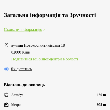
Загальна інформація та Зручності
Сховати інформацію
вулиця Новокостянтинівська 18
02000 Київ
Подивитися всі бізнес-центри в області
Як дістатись
Відстань до околиць
Автобус
136 m
Метро
903 m