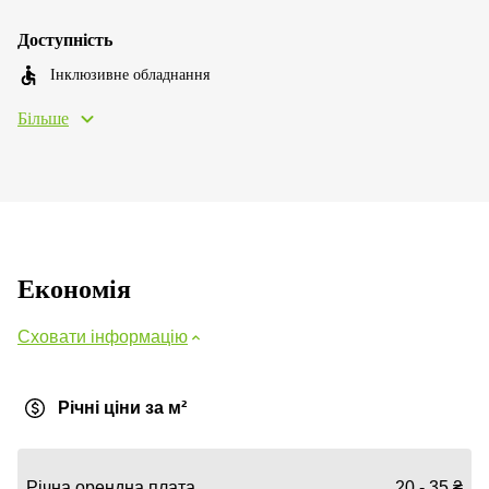
Доступність
Інклюзивне обладнання
Більше
Економія
Сховати інформацію
Річні ціни за м²
Річна орендна плата
20 - 35 ₴