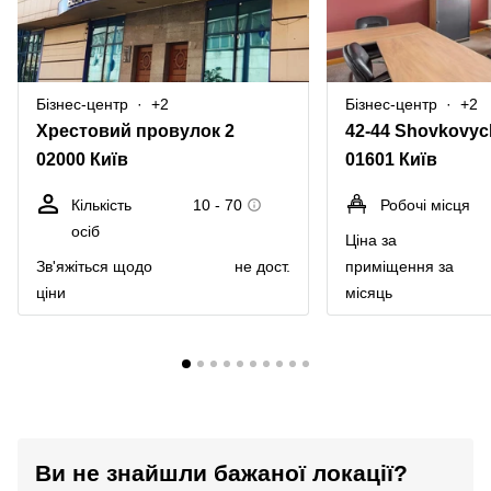
Бізнес-центр
+2
Бізнес-центр
+2
Хрестовий провулок 2
02000 Київ
01601 Київ
Кількість
10 - 70
Робочі місця
осіб
Ціна за
Зв'яжіться щодо
не дост.
приміщення за
ціни
місяць
Ви не знайшли бажаної локації?