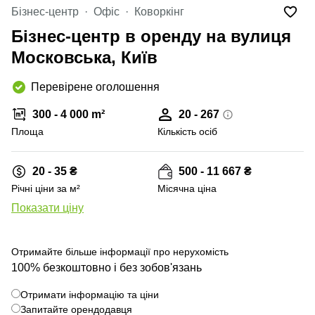
Бізнес-центр
Офіс
Коворкінг
Бізнес-центр в оренду на вулиця
Московська, Київ
Перевірене оголошення
300 - 4 000 m²
20 - 267
Площа
Кількість осіб
20 - 35 ₴
500 - 11 667 ₴
Річні ціни за м²
Місячна ціна
Показати ціну
+ 26 фото
Отримайте більше інформації про нерухомість
100% безкоштовно і без зобов'язань
Отримати інформацію та ціни
Запитайте орендодавця