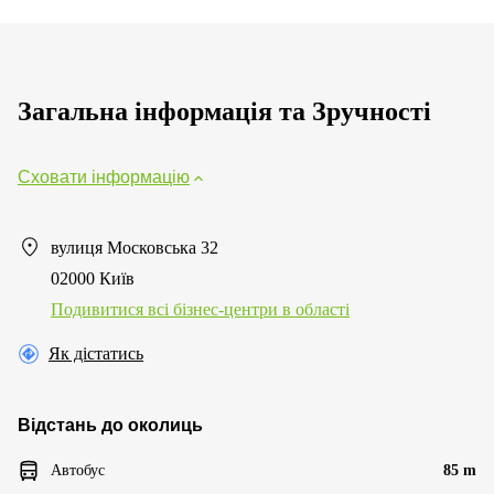
Загальна інформація та Зручності
Сховати інформацію
вулиця Московська 32
02000 Київ
Подивитися всі бізнес-центри в області
Як дістатись
Відстань до околиць
Автобус
85 m