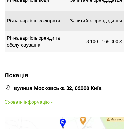
Річна вартість води
Запитайте орендодавця
Річна вартість електрики
Запитайте орендодавця
Річна вартість оренди та
8 100 - 168 000 ₴
обслуговування
Локація
вулиця Московська 32, 02000 Київ
Сховати інформацію