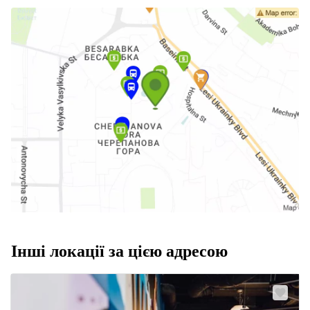
Інші локації за цією адресою