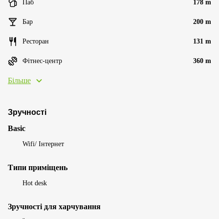
Паб
178 m
Бар
200 m
Ресторан
131 m
Фітнес-центр
360 m
Більше
Зручності
Basic
Wifi/ Інтернет
Типи приміщень
Hot desk
Зручності для харчування