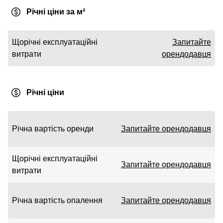
Річні ціни за м²
Щорічні експлуатаційні
Запитайте
витрати
орендодавця
Річні ціни
Річна вартість оренди
Запитайте орендодавця
Щорічні експлуатаційні
Запитайте орендодавця
витрати
Річна вартість опалення
Запитайте орендодавця