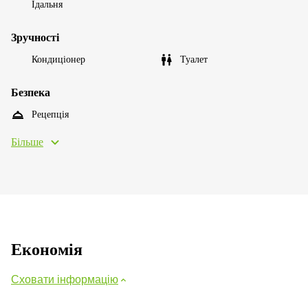
Їдальня
Зручності
Кондиціонер
Туалет
Безпека
Рецепція
Більше
Економія
Сховати інформацію