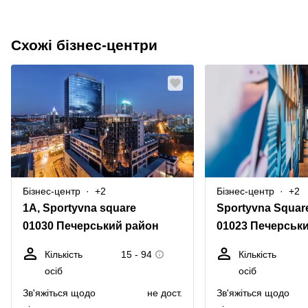
Схожі бізнес-центри
Бізнес-центр
+2
Бізнес-центр
+2
1А, Sportyvna square
Sportyvna Squar
01030 Печерський район
01023 Печерськ
Кількість
15 - 94
Кількість
осіб
осіб
Зв'яжіться щодо
не дост.
Зв'яжіться щодо