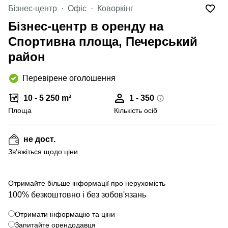
Бізнес-центр
Офіс
Коворкінг
Бізнес-центр в оренду на
Спортивна площа, Печерський
район
Перевірене оголошення
10 - 5 250 m²
1 - 350
Площа
Кількість осіб
не дост.
Зв'яжіться щодо ціни
+ 6 фото
Отримайте більше інформації про нерухомість
100% безкоштовно і без зобов'язань
Отримати інформацію та ціни
Запитайте орендодавця