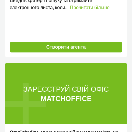
Введіть критерії пошуку та отримайте
електронного листа, коли
...
Прочитати більше
Cтворити агента
ЗАРЕЄСТРУЙ СВІЙ ОФІС
MATCHOFFICE