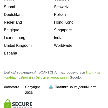
Suomi
Schweiz
Deutchland
Polska
Nederland
Hong Kong
Belgique
Singapore
Luxembourg
India
United Kingdom
Worldwide
España
Цей сайт захищений reCAPTCHA, і застосовуються
Політика
конфіденційності
та
Умови використання
Google.
Допомога
Copyright
Політика конфіденційності
2026