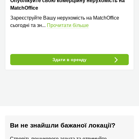
Опублікуйте свою комерційну нерухомість на
MatchOffice
Зареєструйте Вашу нерухомість на MatchOffice
сьогодні та зн
...
Прочитати більше
Здати в оренду
Ви не знайшли бажаної локації?
Створіть пошукового агента та отримуйте