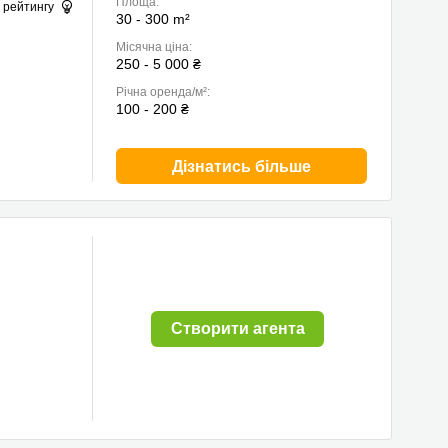
Площа:
 рейтингу
30 - 300 m²
Місячна ціна:
250 - 5 000 ₴
Річна оренда/м²:
100 - 200 ₴
Дізнатись більше
Cтворити агента