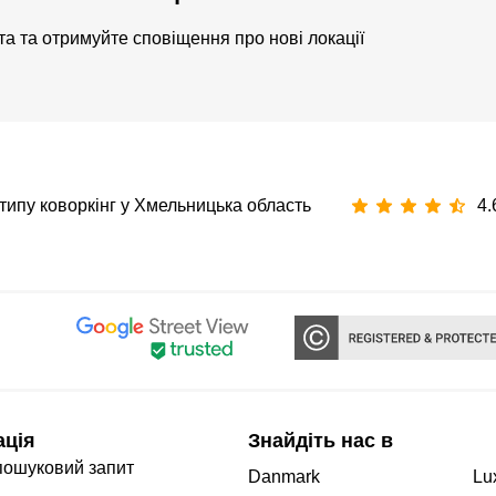
а та отримуйте сповіщення про нові локації
типу коворкінг у Хмельницька область
4.
ація
Знайдіть нас в
пошуковий запит
Danmark
Lu