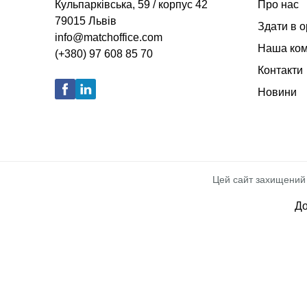
Кульпарківська, 59 / корпус 42
Про нас
79015 Львів
Здати в 
info@matchoffice.com
Наша ко
(+380) 97 608 85 70
Контакти
Новини
Цей сайт захищений
Д