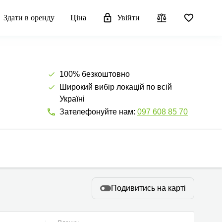
Здати в оренду
Ціна
Увійти
100% безкоштовно
Широкий вибір локацій по всій
Україні
Зателефонуйте нам:
097 608 85 70
Подивитись на карті