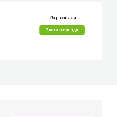
Як розпочати
Здати в оренду