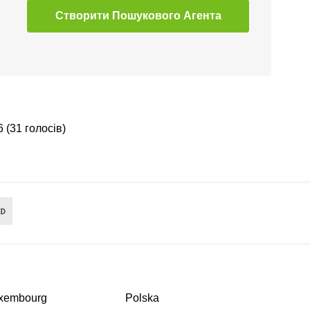
Створити Пошукового Агента
6 (31 голосів)
xembourg
Polska