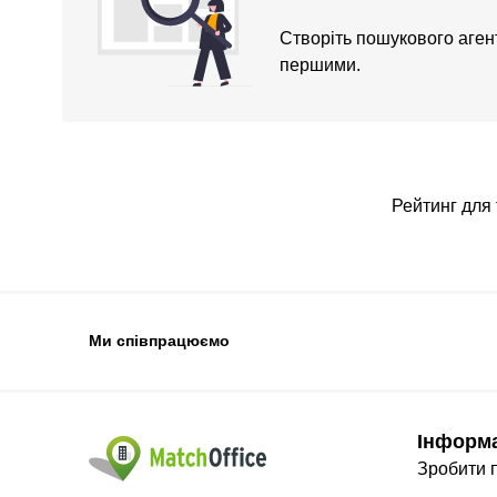
Створіть пошукового агент
першими.
Рейтинг для 
Ми співпрацюємо
Інформ
Зробити 