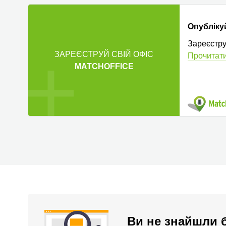
Опубліку
Зареєстру
ЗАРЕЄСТРУЙ СВІЙ ОФІС
Прочитати
MATCHOFFICE
Ви не знайшли б