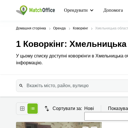
Орендувати
Допомога
Домашня сторінка
Оренда
Коворкінг
Хмельницька облас
1
Коворкінг
: Хмельницька
У цьому списку доступні коворкінги в Хмельницька о
інформацію.
Сортувати за:
Нові
Показува