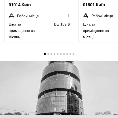
01014 Київ
01601 Київ
Робочі місця
1
Робочі місця
Ціна за
Від 189 $
Ціна за
приміщення за
приміщення за
місяць
місяць