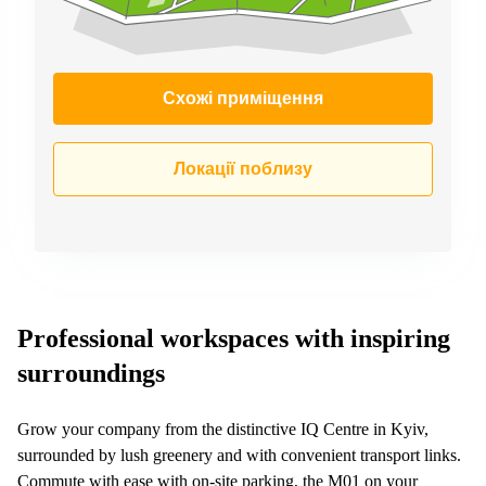
Схожі приміщення
Локації поблизу
Professional workspaces with inspiring
surroundings
Grow your company from the distinctive IQ Centre in Kyiv,
surrounded by lush greenery and with convenient transport links.
Commute with ease with on-site parking, the M01 on your