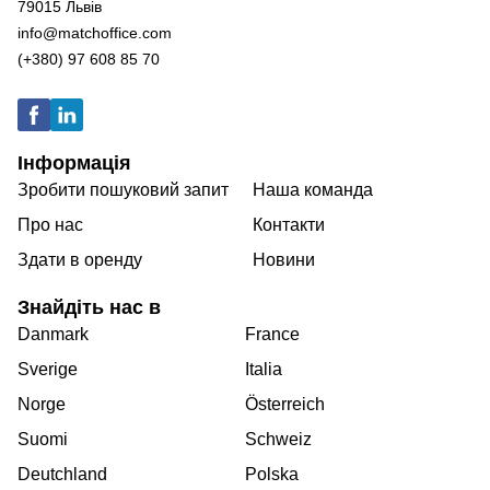
79015 Львів
info@matchoffice.com
(+380) 97 608 85 70
Інформація
Зробити пошуковий запит
Наша команда
Про нас
Контакти
Здати в оренду
Новини
Знайдіть нас в
Danmark
France
Sverige
Italia
Norge
Österreich
Suomi
Schweiz
Deutchland
Polska