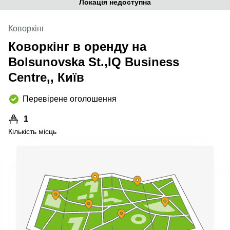
Локація недоступна
Коворкінг
Коворкінг в оренду на
Bolsunovska St.,IQ Business
Centre,, Київ
Перевірене оголошення
1
Кількість місць