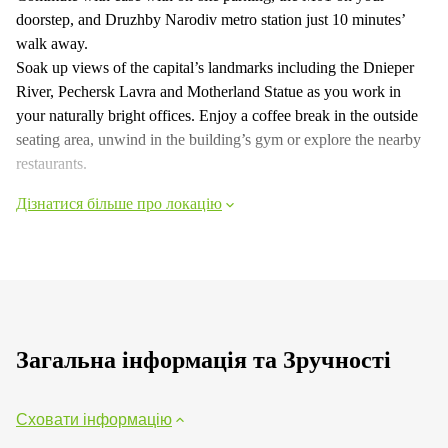
doorstep, and Druzhby Narodiv metro station just 10 minutes’
walk away.
Soak up views of the capital’s landmarks including the Dnieper
River, Pechersk Lavra and Motherland Statue as you work in
your naturally bright offices. Enjoy a coffee break in the outside
seating area, unwind in the building’s gym or explore the nearby
restaurants.
Дізнатися більше про локацію
Загальна інформація та Зручності
Сховати інформацію