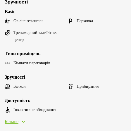
Зручності
Basic
On-site restaurant
Парковка
Тренажерний зал/Фітнес-
центр
Типи приміщень
Кімнати переговорів
Зручності
Балкон
Прибирання
Доступність
Інклюзивне обладнання
Більше