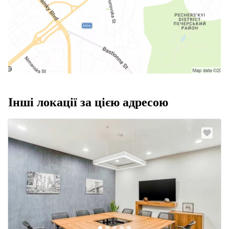
Інші локації за цією адресою