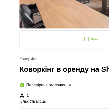
Фото
Коворкінг
Коворкінг в оренду на Sh
Перевірене оголошення
1
Кількість місць