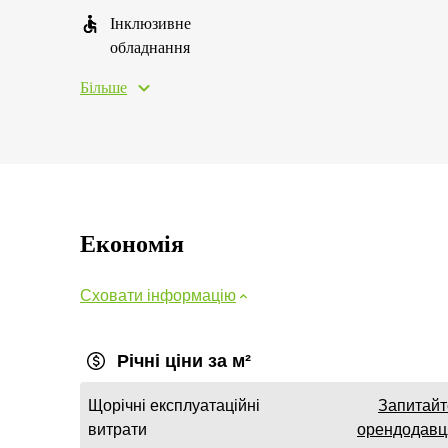
Інклюзивне
обладнання
Більше
Економія
Сховати інформацію
Річні ціни за м²
Щорічні експлуатаційні
Запитайт
витрати
орендодавц