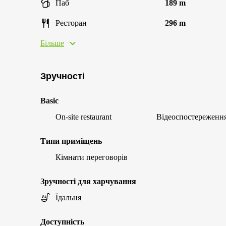
Паб
189 m
Ресторан
296 m
Більше
Зручності
Basic
On-site restaurant
Відеоспостереженн
Типи приміщень
Кімнати переговорів
Зручності для харчування
Їдальня
Доступність