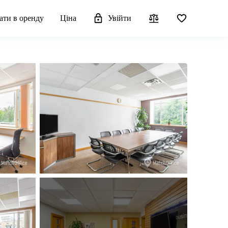
ати в оренду
Ціна
Увійти