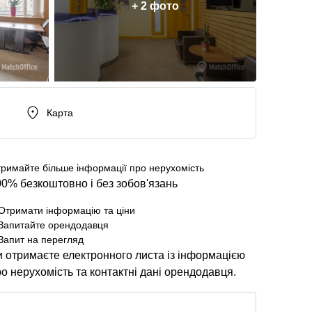
+ 2 фото
Карта
римайте більше інформації про нерухомість
0% безкоштовно і без зобов'язань
Отримати інформацію та ціни
Запитайте орендодавця
Запит на перегляд
 отримаєте електронного листа із інформацією
о нерухомість та контактні дані орендодавця.