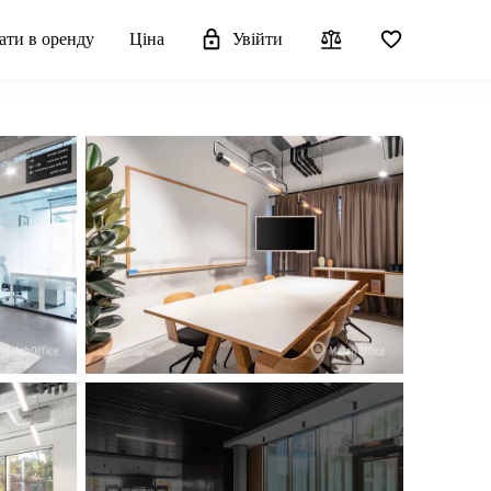
ати в оренду
Ціна
Увійти