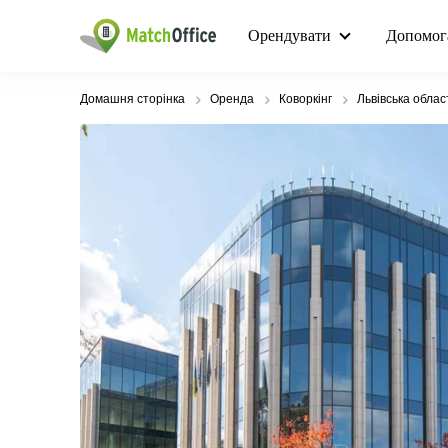
Орендувати
Допомог
Домашня сторінка
Оренда
Коворкінг
Львівська облас