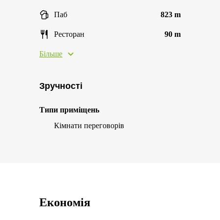
Паб
823 m
Ресторан
90 m
Більше
Зручності
Типи приміщень
Кімнати переговорів
Економія