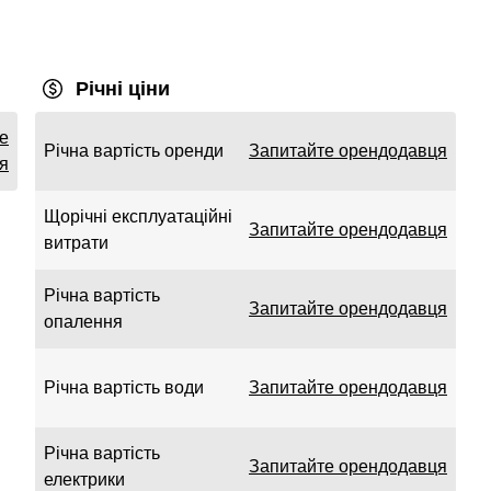
Річні ціни
е
Річна вартість оренди
Запитайте орендодавця
я
Щорічні експлуатаційні
Запитайте орендодавця
витрати
Річна вартість
Запитайте орендодавця
опалення
Річна вартість води
Запитайте орендодавця
Річна вартість
Запитайте орендодавця
електрики