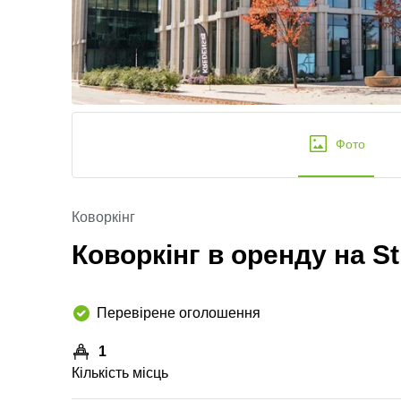
Фото
Коворкінг
Коворкінг в оренду на Str
Перевірене оголошення
1
Кількість місць