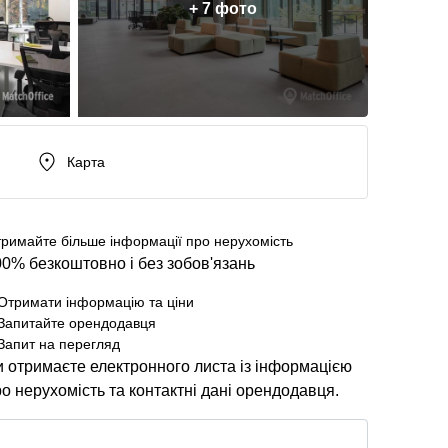
+ 7 фото
Карта
римайте більше інформації про нерухомість
0% безкоштовно і без зобов'язань
Отримати інформацію та ціни
Запитайте орендодавця
Запит на перегляд
 отримаєте електронного листа із інформацією
о нерухомість та контактні дані орендодавця.