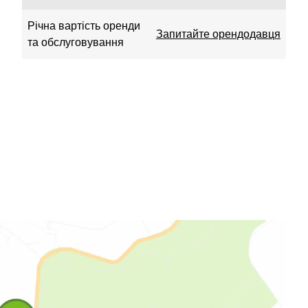
Річна вартість оренди
Запитайте орендодавця
та обслуговування