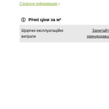
Сховати інформацію
Річні ціни за м²
Щорічні експлуатаційні
Запитайт
витрати
орендодавц