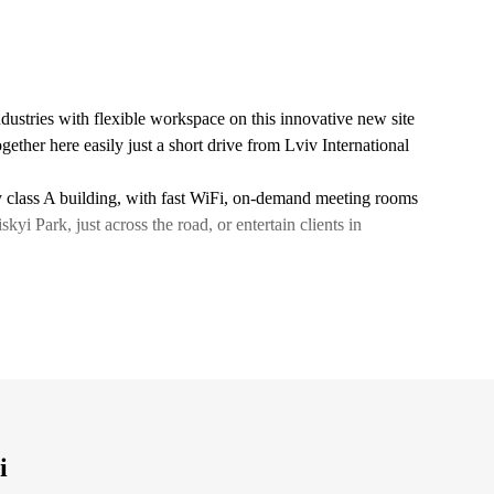
ustries with flexible workspace on this innovative new site
ogether here easily just a short drive from Lviv International
y class A building, with fast WiFi, on-demand meeting rooms
kyi Park, just across the road, or entertain clients in
і