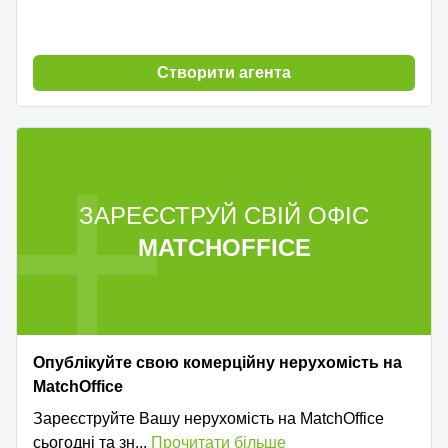
Cтворити агента
ЗАРЕЄСТРУЙ СВІЙ ОФІС
MATCHOFFICE
Опублікуйте свою комерційну нерухомість на
MatchOffice
Зареєструйте Вашу нерухомість на MatchOffice
сьогодні та зн
...
Прочитати більше