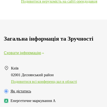
Подивитися нерухомість на сайті орендодавця
Загальна інформація та Зручності
Сховати інформацію
Київ
02001 Деснянський район
Подивитися всі конференц-зал в області
Як дістатись
Енергетичне маркування A