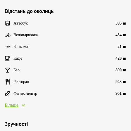
Відстань до околиць
Автобус
595 m
Велопарковка
434 m
Банкомат
21 m
Кафе
420 m
Бар
890 m
Ресторан
943 m
Фітнес-центр
961 m
Більше
Зручності