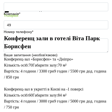
Отримати інформацію та ціни
Захист особистих даних
Компанія*
Trustpilot
Номер телефону*
Конференц зали в готелі Віта Парк
Борисфен
Ваше запитання (необов'язково)
Конференц-зал «Борисфен» та «Дніпро»
Кількість осіб:70Габарити залу:70 м²
Вартість: 4 години / 3300 грн9 годин / 5500 грн дод. година
/ 850 грн
Конференц-зал в укритті в Києві на -1 поверсі
Кількість осіб:60Габарити залу:84 м²
Вартість: 4 години / 3000 грн9 годин / 5000 грн дод. година
/ 750 грн