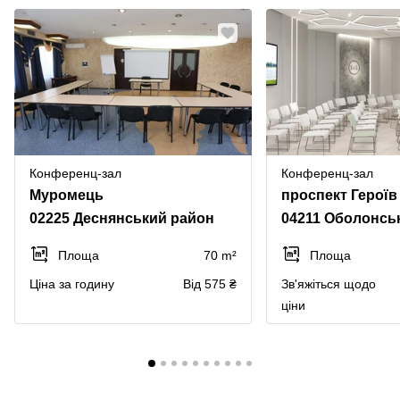
Конференц-зал
Конференц-зал
Муромець
02225 Деснянський район
04211 Оболонсь
Площа
70 m²
Площа
Ціна за годину
Від 575 ₴
Зв'яжіться щодо
ціни