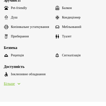
Зручності
Pet-friendly
Балкон
Душ
Кондиціонер
Копіювальне устаткування
Мебльований
Прибирання
Туалет
Безпека
Рецепція
Сигналізація
Доступність
Інклюзивне обладнання
Більше