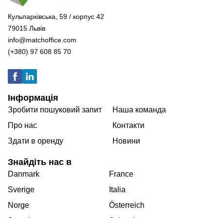
Кульпарківська, 59 / корпус 42
79015 Львів
info@matchoffice.com
(+380) 97 608 85 70
Інформація
Зробити пошуковий запит
Наша команда
Про нас
Контакти
Здати в оренду
Новини
Знайдіть нас в
Danmark
France
Sverige
Italia
Norge
Österreich