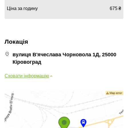
Ціна за годину
675 ₴
Локація
вулиця В'ячеслава Чорновола 1Д, 25000
Кіровоград
Сховати інформацію