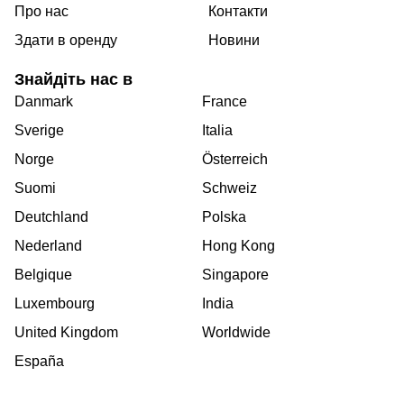
Про нас
Контакти
Здати в оренду
Новини
Знайдіть нас в
Danmark
France
Sverige
Italia
Norge
Österreich
Suomi
Schweiz
Deutchland
Polska
Nederland
Hong Kong
Belgique
Singapore
Luxembourg
India
United Kingdom
Worldwide
España