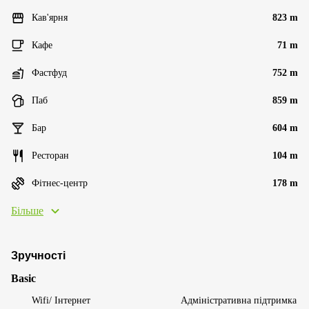
Кав'ярня
823 m
Кафе
71 m
Фастфуд
752 m
Паб
859 m
Бар
604 m
Ресторан
104 m
Фітнес-центр
178 m
Більше
Зручності
Basic
Wifi/ Інтернет
Адміністративна підтримка