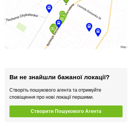
Ви не знайшли бажаної локації?
Створіть пошукового агента та отримуйте
сповіщення про нові локації першими.
Створити Пошукового Агента