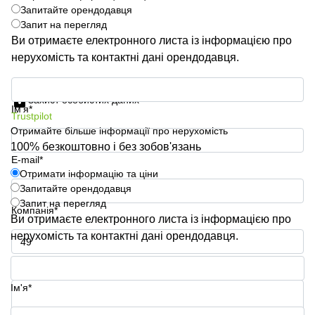
Запитайте орендодавця
Запит на перегляд
Ви отримаєте електронного листа із інформацією про
нерухомість та контактні дані орендодавця.
Отримати інформацію та ціни
Захист особистих даних
Ім'я*
Trustpilot
Отримайте більше інформації про нерухомість
100% безкоштовно і без зобов'язань
E-mail*
Отримати інформацію та ціни
Запитайте орендодавця
Запит на перегляд
Компанія*
Ви отримаєте електронного листа із інформацією про
нерухомість та контактні дані орендодавця.
Номер телефону*
Ім'я*