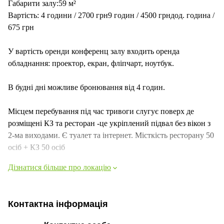
Габарити залу:59 м²
Вартість: 4 години / 2700 грн9 годин / 4500 грндод. година /
675 грн
У вартість оренди конференц залу входить оренда
обладнання: проектор, екран, фліпчарт, ноутбук.
В будні дні можливе бронювання від 4 годин.
Місцем перебування під час тривоги слугує поверх де
розміщені КЗ та ресторан -це укріплений підвал без вікон з
2-ма виходами. Є туалет та інтернет. Місткість ресторану 50
осіб + КЗ 50 осіб
Дізнатися більше про локацію
Контактна інформація