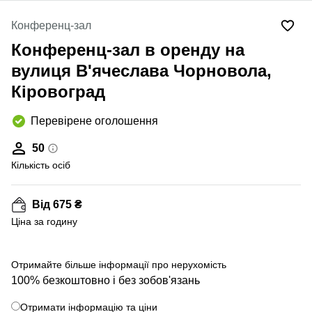
Конференц-зал
Конференц-зал в оренду на
вулиця В'ячеслава Чорновола,
Кіровоград
Перевірене оголошення
50
Кількість осіб
Від 675 ₴
Ціна за годину
Отримайте більше інформації про нерухомість
100% безкоштовно і без зобов'язань
Отримати інформацію та ціни