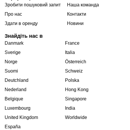
Зробити пошуковий запит
Наша команда
Про нас
Контакти
Здати в оренду
Новини
Знайдіть нас в
Danmark
France
Sverige
Italia
Norge
Österreich
Suomi
Schweiz
Deutchland
Polska
Nederland
Hong Kong
Belgique
Singapore
Luxembourg
India
United Kingdom
Worldwide
España