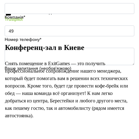
Отримати інформацію та ціни
Захист особистих даних
Компанія*
Trustpilot
Номер телефону*
Конференц-зал в Киеве
Снять помещение в ExitGames — это получить
Ваше запитання (необов'язково)
профессиональное сопровождение нашего менеджера,
который будет помогать вам в решении всех технических
вопросов. Кроме того, будет где провести кофе-брейк или
обед — наша команда всё организует! К нам легко
добраться из центра, Берестейки и любого другого места,
как пешему гостю, так и автомобилисту (рядом имеется
автостоянка).