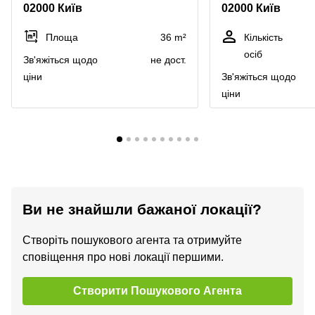
02000 Київ
02000 Київ
Площа
36 m²
Кількість
осіб
Зв'яжіться щодо
не дост.
ціни
Зв'яжіться щодо
ціни
Ви не знайшли бажаної локації?
Створіть пошукового агента та отримуйте
сповіщення про нові локації першими.
Створити Пошукового Агента