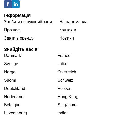
Інформація
Зробити пошуковий запит
Наша команда
Про нас
Контакти
Здати в оренду
Новини
Знайдіть нас в
Danmark
France
Sverige
Italia
Norge
Österreich
Suomi
Schweiz
Deutchland
Polska
Nederland
Hong Kong
Belgique
Singapore
Luxembourg
India