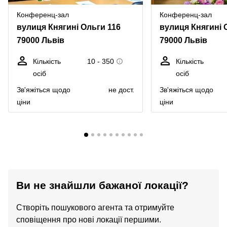
Конференц-зал
Конференц-зал
вулиця Княгині Ольги 116
вулиця Княгині 
79000 Львів
79000 Львів
Кількість
10 - 350
Кількість
осіб
осіб
Зв'яжіться щодо
не дост.
Зв'яжіться щодо
ціни
ціни
Ви не знайшли бажаної локації?
Створіть пошукового агента та отримуйте
сповіщення про нові локації першими.