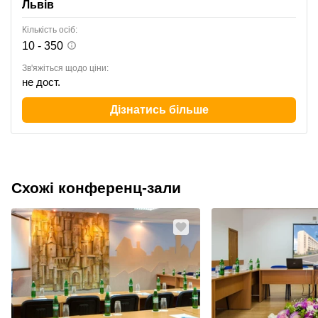
Львів
Кількість осіб:
10 - 350
Зв'яжіться щодо ціни:
не дост.
Дізнатись більше
Схожі конференц-зали