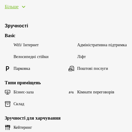
Більше
Зручності
Basic
Wifi/ Інтернет
Адміністративна підтримка
Велосипедні стійки
Ліфт
Парковка
Поштові послуги
Типи приміщень
Бізнес-зала
Кімнати переговорів
Склад
Зручності для харчування
Кейтеринг