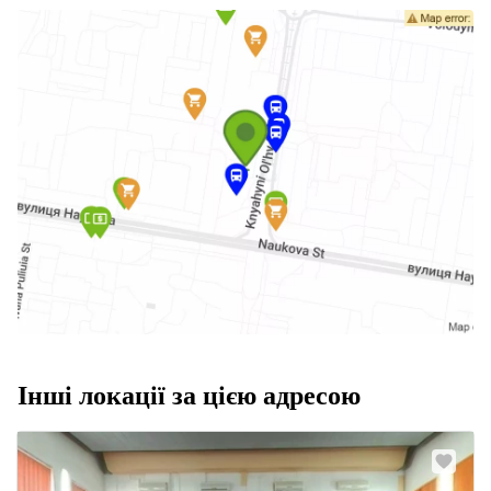
Інші локації за цією адресою