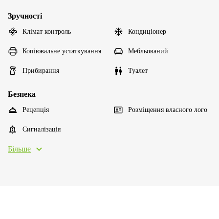
Зручності
Клімат контроль
Кондиціонер
Копіювальне устаткування
Мебльований
Прибирання
Туалет
Безпека
Рецепція
Розміщення власного лого
Сигналізація
Більше