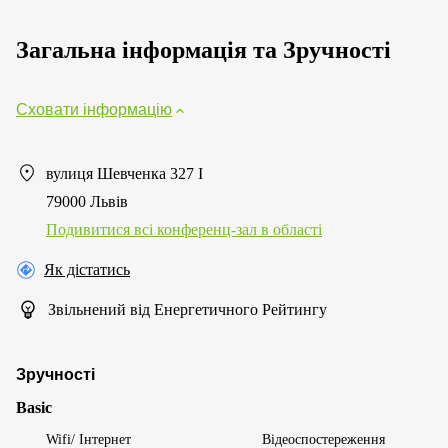
Загальна інформація та Зручності
Сховати інформацію
вулиця Шевченка 327 І
79000 Львів
Подивитися всі конференц-зал в області
Як дістатись
Звільнений від Енергетичного Рейтингу
Зручності
Basic
Wifi/ Інтернет
Відеоспостереження