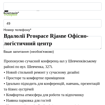
Отримати інформацію та ціни
Захист особистих даних
Компанія*
Trustpilot
Номер телефону*
Вдалолії Prospace Rjasne Офісно-
логістичний центр
Ваше запитання (необов'язково)
Пропонуємо сучасний конференц-зал у Шевченківському
районі по вул. Шевченка, 327і.
• Новий стильний ремонт у сучасному дизайні
• Просторе та комфортне приміщення
• Ідеально підходить для конференцій, навчань, презентацій
та бізнес-зустрічей
• Комфортна атмосфера для роботи та відпочинку
• Наявна парковка для гостей