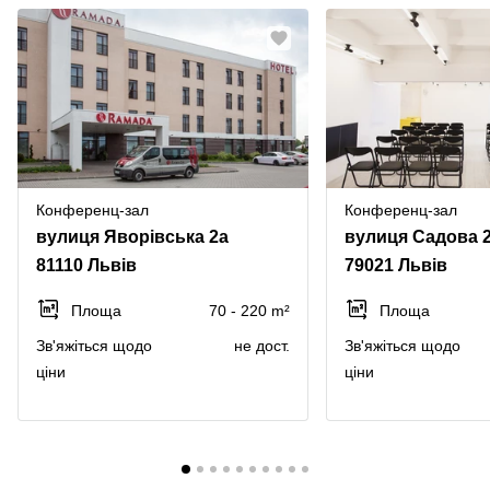
Конференц-зал
Конференц-зал
вулиця Яворівська 2a
вулиця Садова 
81110 Львів
79021 Львів
Площа
70 - 220 m²
Площа
Зв'яжіться щодо
не дост.
Зв'яжіться щодо
ціни
ціни