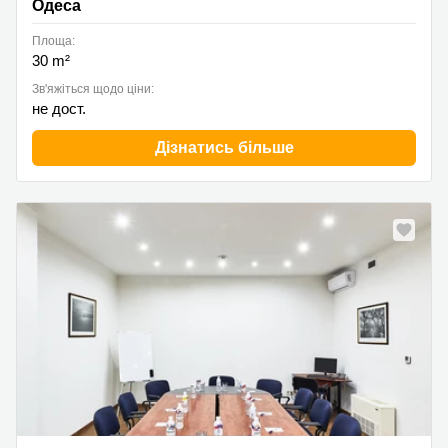
Одеса
Площа:
30 m²
Зв'яжіться щодо ціни:
не дост.
Дізнатись більше