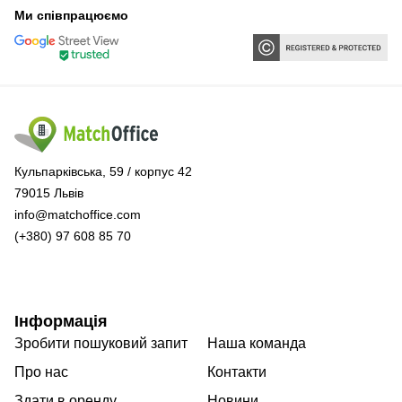
Ми співпрацюємо
Кульпарківська, 59 / корпус 42
79015 Львів
info@matchoffice.com
(+380) 97 608 85 70
Інформація
Зробити пошуковий запит
Наша команда
Про нас
Контакти
Здати в оренду
Новини