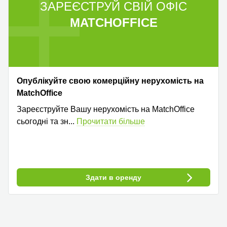
ЗАРЕЄСТРУЙ СВІЙ ОФІС
MATCHOFFICE
Опублікуйте свою комерційну нерухомість на
MatchOffice
Зареєструйте Вашу нерухомість на MatchOffice
сьогодні та зн
...
Прочитати більше
Здати в оренду