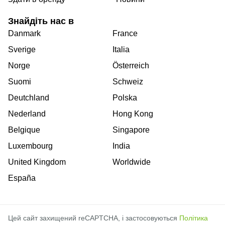
Знайдіть нас в
Danmark
France
Sverige
Italia
Norge
Österreich
Suomi
Schweiz
Deutchland
Polska
Nederland
Hong Kong
Belgique
Singapore
Luxembourg
India
United Kingdom
Worldwide
España
Цей сайт захищений reCAPTCHA, і застосовуються
Політика