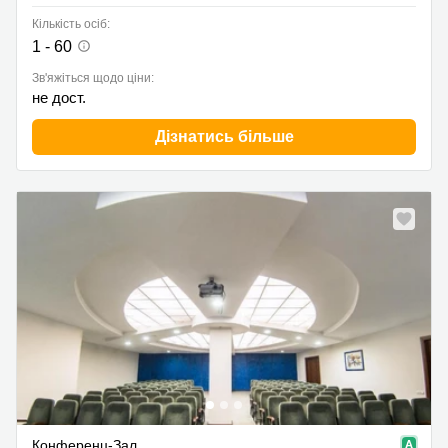
Кількість осіб:
1 - 60
Зв'яжіться щодо ціни:
не дост.
Дізнатись більше
Конференц-Зал