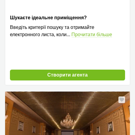
Шукаєте ідеальне приміщення?
Введіть критерії пошуку та отримайте
електронного листа, коли
...
Прочитати більше
Cтворити агента