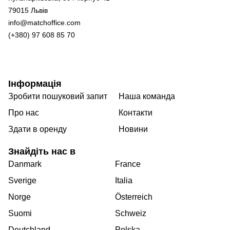
79015 Львів
info@matchoffice.com
(+380) 97 608 85 70
Інформація
Зробити пошуковий запит
Наша команда
Про нас
Контакти
Здати в оренду
Новини
Знайдіть нас в
Danmark
France
Sverige
Italia
Norge
Österreich
Suomi
Schweiz
Deutchland
Polska