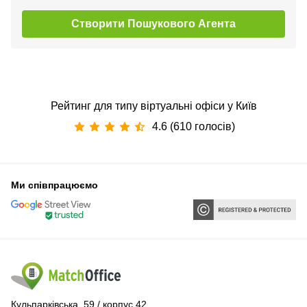
Створити Пошукового Агента
Рейтинг для типу віртуальні офіси у Київ
4.6 (610 голосів)
Ми співпрацюємо
Кульпарківська, 59 / корпус 42