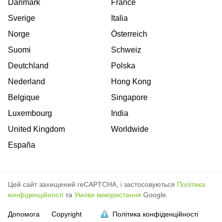
Danmark
France
Sverige
Italia
Norge
Österreich
Suomi
Schweiz
Deutchland
Polska
Nederland
Hong Kong
Belgique
Singapore
Luxembourg
India
United Kingdom
Worldwide
España
Цей сайт захищений reCAPTCHA, і застосовуються
Політика
конфіденційності
та
Умови використання
Google.
Допомога
Copyright
Політика конфіденційності