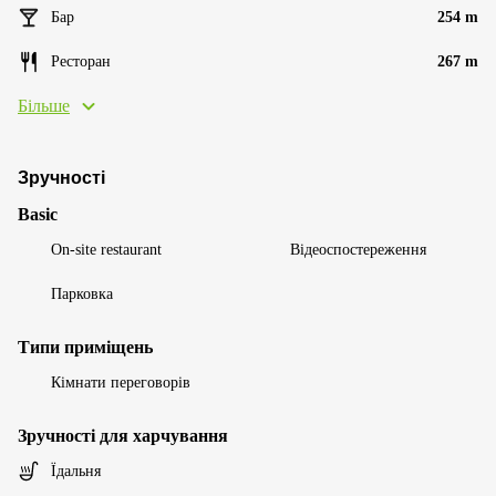
Бар
254 m
Ресторан
267 m
Більше
Зручності
Basic
On-site restaurant
Відеоспостереження
Парковка
Типи приміщень
Кімнати переговорів
Зручності для харчування
Їдальня