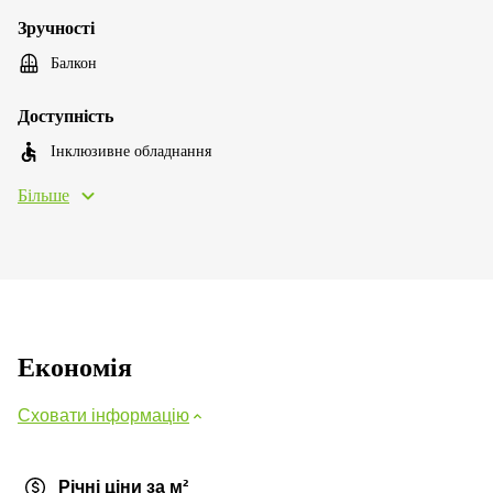
Зручності
Балкон
Доступність
Інклюзивне обладнання
Більше
Економія
Сховати інформацію
Річні ціни за м²