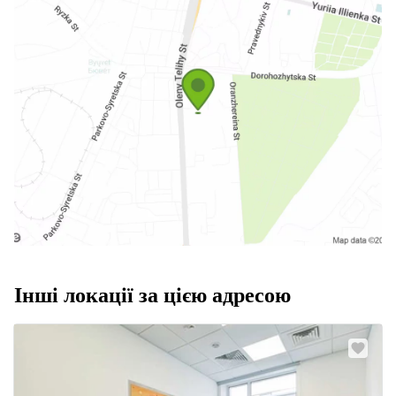
Інші локації за цією адресою