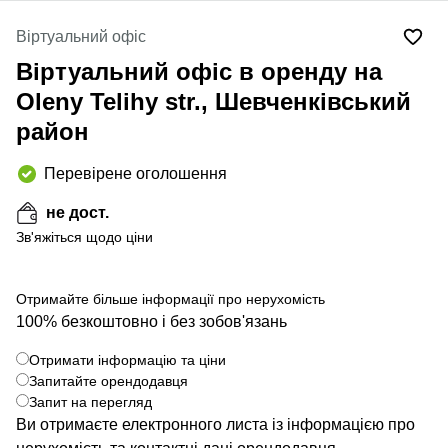
Віртуальний офіс
Віртуальний офіс в оренду на
Oleny Telihy str., Шевченківський
район
Перевірене оголошення
не дост.
Зв'яжіться щодо ціни
Отримайте більше інформації про нерухомість
100% безкоштовно і без зобов'язань
+ 7 фото
Отримати інформацію та ціни
Запитайте орендодавця
Запит на перегляд
Ви отримаєте електронного листа із інформацією про