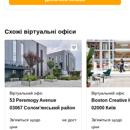
Схожі віртуальні офіси
Віртуальний офіс
Віртуальний офіс
53 Peremogy Avenue
03067 Солом'янський район
02000 Київ
Зв'яжіться щодо
не дост.
Зв'яжіться щодо
ціни
ціни