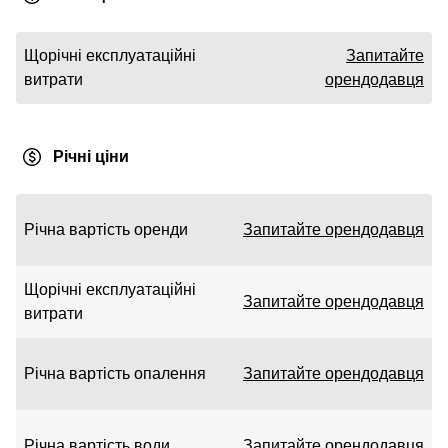
Щорічні експлуатаційні
Запитайте
витрати
орендодавця
Річні ціни
Річна вартість оренди
Запитайте орендодавця
Щорічні експлуатаційні
Запитайте орендодавця
витрати
Річна вартість опалення
Запитайте орендодавця
Річна вартість води
Запитайте орендодавця