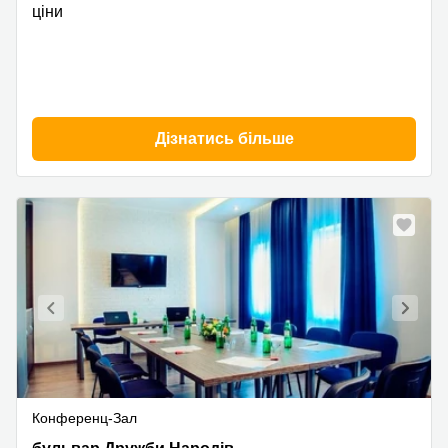
район
ціни
Дізнатись більше
Конференц-Зал
Дружбы