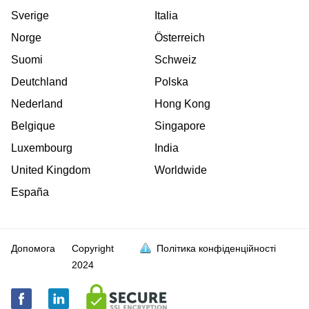
Sverige
Italia
Norge
Österreich
Suomi
Schweiz
Deutchland
Polska
Nederland
Hong Kong
Belgique
Singapore
Luxembourg
India
United Kingdom
Worldwide
España
Допомога
Copyright
Політика конфіденційності
2024