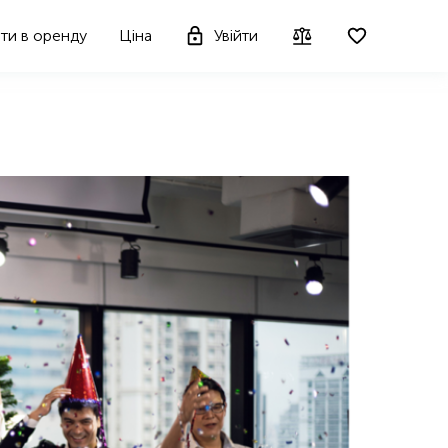
ти в оренду
Ціна
Увійти