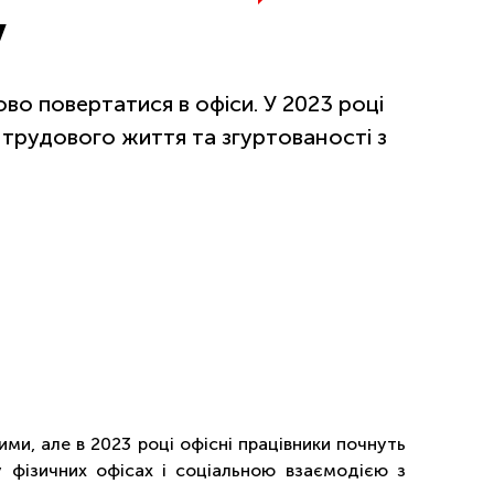
у
во повертатися в офіси. У 2023 році
 трудового життя та згуртованості з
и, але в 2023 році офісні працівники почнуть
 фізичних офісах і соціальною взаємодією з