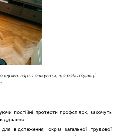
о вдома, варто очікувати, що роботодавці
.
оруючи постійні протести профспілок, захочуть
 віддалено.
 для відстеження, окрім загальної трудової