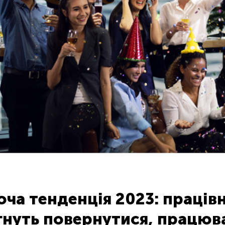
оча тенденція 2023: праців
гнуть повернутися, працюв