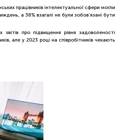
нських працівників інтелектуальної сфери могли
ждень, а 38% взагалі не були зобов’язані бути
х звітів про підвищення рівня задоволеності
ів, але у 2023 році на співробітників чекають