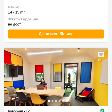
Площа:
14 - 15 m²
Зв'яжіться щодо ціни:
не дост.
Дізнатись більше
Коворкінг
+2