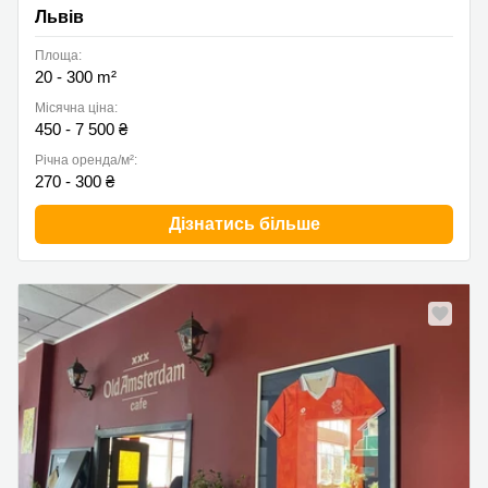
Львів
Площа:
20 - 300 m²
Місячна ціна:
450 - 7 500 ₴
Річна оренда/м²:
270 - 300 ₴
Дізнатись більше