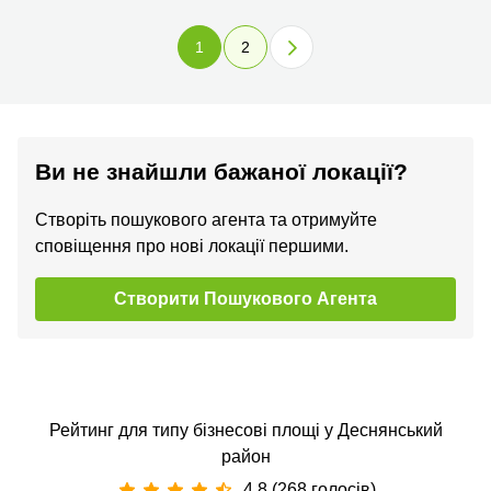
1
2
Ви не знайшли бажаної локації?
Створіть пошукового агента та отримуйте
сповіщення про нові локації першими.
Створити Пошукового Агента
Рейтинг для типу бізнесові площі у Деснянський
район
4.8 (268 голосів)