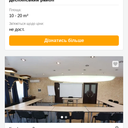
Площа:
10 - 20 m²
Зв'яжіться щодо ціни:
не дост.
Дізнатись більше