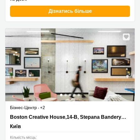
Дізнатись більше
Нове
Бізнес-Центр
+2
Boston Creative House,14-B, Stepana Bandery Kyiv,
Boston Creative House,14-B, Stepana Bandery Kyiv
Київ
Київ
Кількість місць: