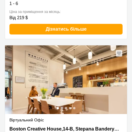
1 - 6
Ціна за приміщення за місяць:
Від 219 $
Дізнатись більше
Нове
Віртуальний Офіс
Boston Creative House,14-B, Stepana Bandery Kyiv,
Boston Creative House,14-B, Stepana Bandery Kyiv