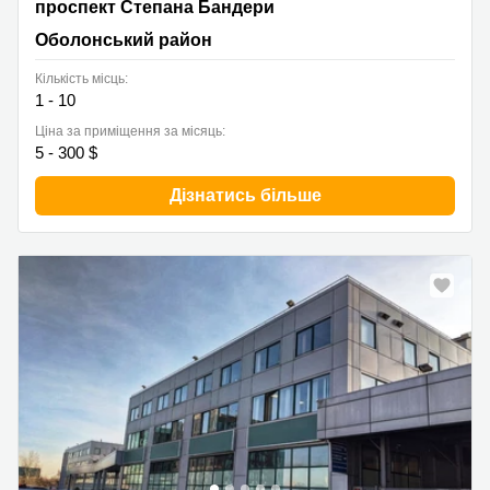
проспект Степана Бандери, Оболонський район
проспект Степана Бандери
Оболонський район
Кількість місць:
1 - 10
Ціна за приміщення за місяць:
5 - 300 $
Дізнатись більше