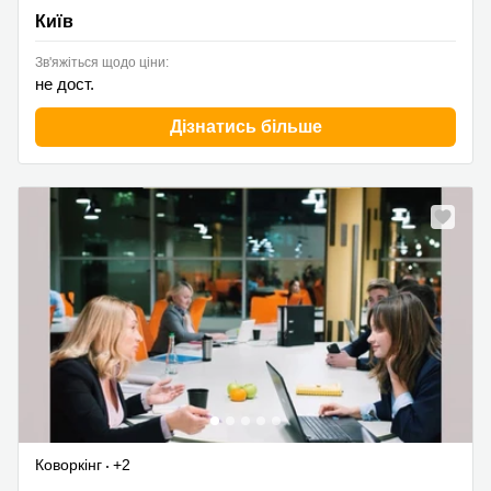
Київ
Київ
Зв'яжіться щодо ціни:
не дост.
Дізнатись більше
Коворкінг
+2