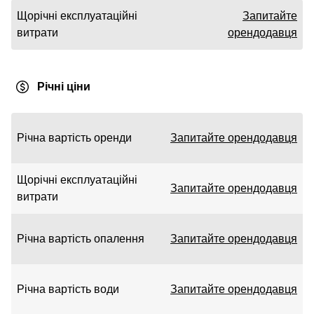
Щорічні експлуатаційні
Запитайте
витрати
орендодавця
Річні ціни
Річна вартість оренди
Запитайте орендодавця
Щорічні експлуатаційні
Запитайте орендодавця
витрати
Річна вартість опалення
Запитайте орендодавця
Річна вартість води
Запитайте орендодавця