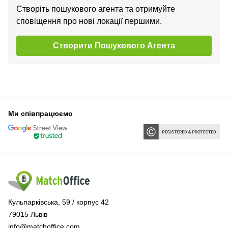
Створіть пошукового агента та отримуйте
сповіщення про нові локації першими.
Створити Пошукового Агента
Ми співпрацюємо
Кульпарківська, 59 / корпус 42
79015 Львів
info@matchoffice.com