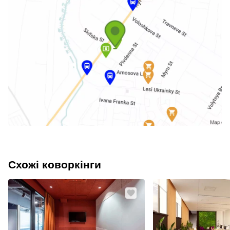
Схожі коворкінги