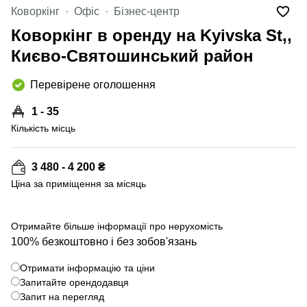
Коворкінг
Офіс
Бізнес-центр
Коворкінг в оренду на Kyivska St,,
Києво-Святошинський район
Перевірене оголошення
1 - 35
Кількість місць
3 480 - 4 200 ₴
Ціна за приміщення за місяць
+ 18 фото
Отримайте більше інформації про нерухомість
100% безкоштовно і без зобов'язань
Отримати інформацію та ціни
Запитайте орендодавця
Запит на перегляд