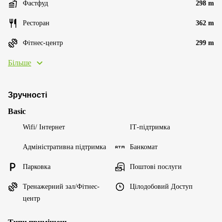
Фастфуд
298 m
Ресторан
362 m
Фітнес-центр
299 m
Більше
Зручності
Basic
Wifi/ Інтернет
ІТ-підтримка
Адміністративна підтримка
Банкомат
Парковка
Поштові послуги
Тренажерний зал/Фітнес-
Цілодобовий Доступ
центр