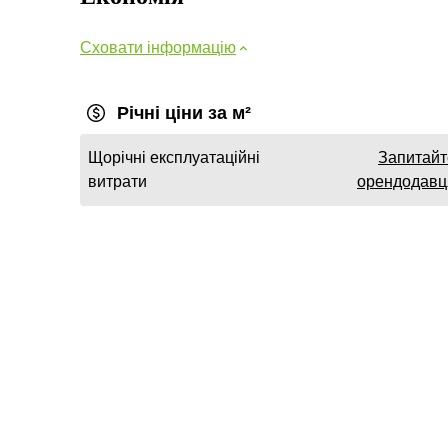
Сховати інформацію
Річні ціни за м²
Щорічні експлуатаційні
Запитайт
витрати
орендодавц