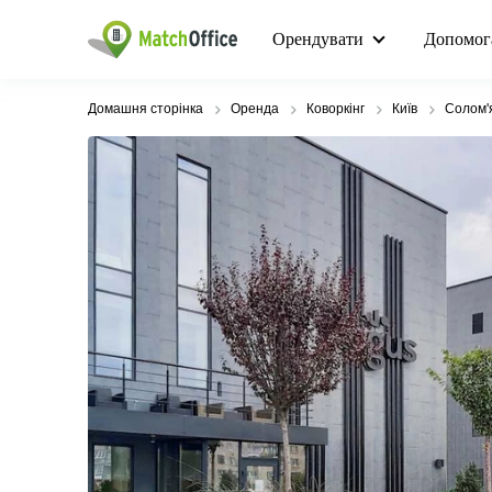
Орендувати
Допомог
Домашня сторінка
Оренда
Коворкінг
Київ
Солом'