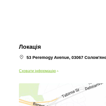
Локація
53 Peremogy Avenue, 03067 Солом'ян
Сховати інформацію