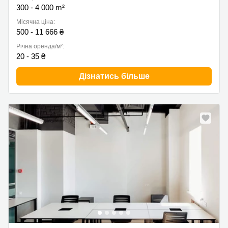
300 - 4 000 m²
Місячна ціна:
500 - 11 666 ₴
Річна оренда/м²:
20 - 35 ₴
Дізнатись більше