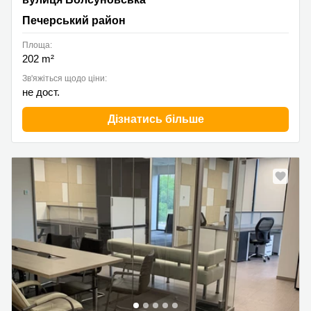
Печерський район
Площа:
202 m²
Зв'яжіться щодо ціни:
не дост.
Дізнатись більше