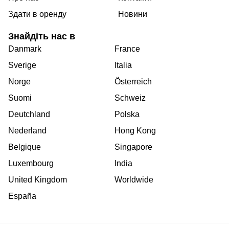
Здати в оренду
Новини
Знайдіть нас в
Danmark
France
Sverige
Italia
Norge
Österreich
Suomi
Schweiz
Deutchland
Polska
Nederland
Hong Kong
Belgique
Singapore
Luxembourg
India
United Kingdom
Worldwide
España