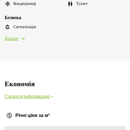
Кондиціонер
Туалет
Безпека
Сигналізація
Більше
Економія
Сховати інформацію
Річні ціни за м²