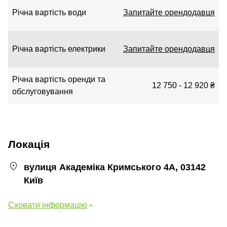
Річна вартість води
Запитайте орендодавця
Річна вартість електрики
Запитайте орендодавця
Річна вартість оренди та
12 750 - 12 920 ₴
обслуговування
Локація
вулиця Академіка Кримського 4А, 03142
Київ
Сховати інформацію