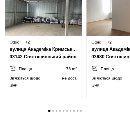
Офіс
+2
Офіс
+2
вулиця Академіка Кримського 4А
03142 Святошинський район
03680 Святошин
Площа
78 m²
Площа
Зв'яжіться щодо
не дост.
Зв'яжіться щодо
ціни
ціни