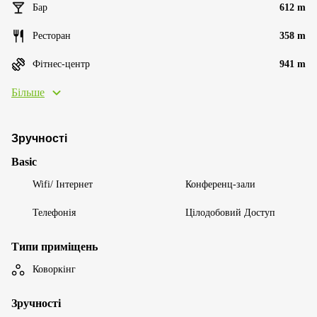
Бар
612 m
Ресторан
358 m
Фітнес-центр
941 m
Більше
Зручності
Basic
Wifi/ Інтернет
Конференц-зали
Телефонія
Цілодобовий Доступ
Типи приміщень
Коворкінг
Зручності