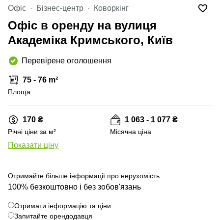
Офіс
Бізнес-центр
Коворкінг
Офіс в оренду на вулиця
Академіка Кримського, Київ
Перевірене оголошення
75 - 76 m²
Площа
170 ₴
1 063 - 1 077 ₴
Річні ціни за м²
Місячна ціна
Показати ціну
+ 1 фото
Отримайте більше інформації про нерухомість
100% безкоштовно і без зобов'язань
Отримати інформацію та ціни
Запитайте орендодавця