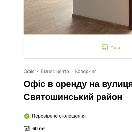
Фото
Офіс
Бізнес-центр
Коворкінг
Офіс в оренду на вулиця
Святошинський район
Перевірене оголошення
60 m²