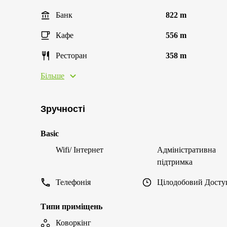
Банк
822 m
Кафе
556 m
Ресторан
358 m
Більше
Зручності
Basic
Wifi/ Інтернет
Адміністративна
підтримка
Телефонія
Цілодобовий Досту
Типи приміщень
Коворкінг