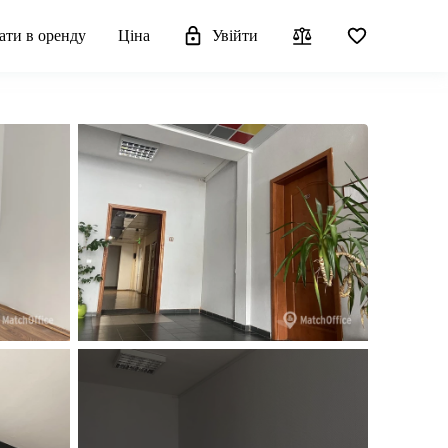
ати в оренду
Ціна
Увійти