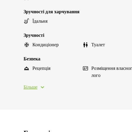
Зручності для харчування
Їдальня
Зручності
Кондиціонер
Туалет
Безпека
Рецепція
Розміщення власно
лого
Більше