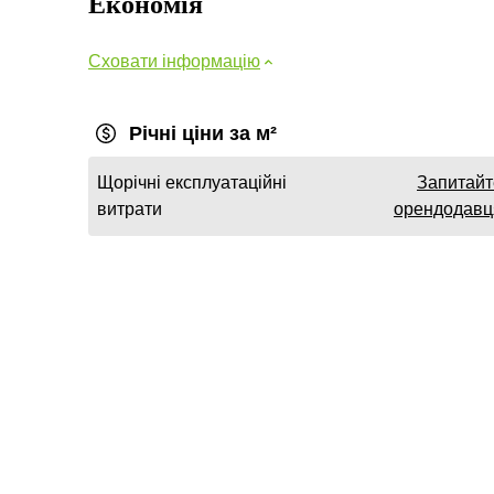
Економія
Сховати інформацію
Річні ціни за м²
Щорічні експлуатаційні
Запитайт
витрати
орендодавц