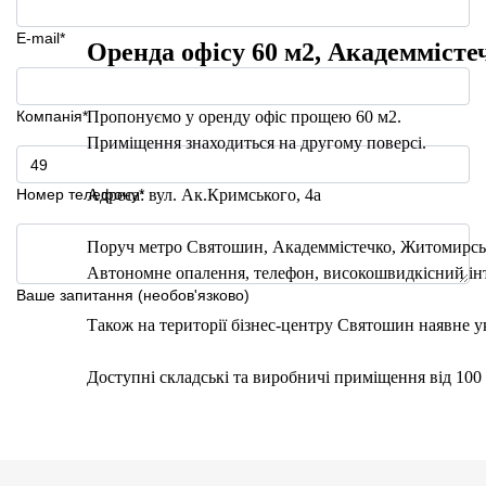
E-mail*
Оренда офісу 60 м2, Академмістечк
Компанія*
Пропонуємо у оренду офіс прощею 60 м2.
Приміщення знаходиться на другому поверсі.
Номер телефону*
Адреса: вул. Ак.Кримського, 4а
Поруч метро Святошин, Академмістечко, Житомирськ
Автономне опалення, телефон, високошвидкісний інт
Ваше запитання (необов'язково)
Також на території бізнес-центру Святошин наявне у
Доступні складські та виробничі приміщення від 100 