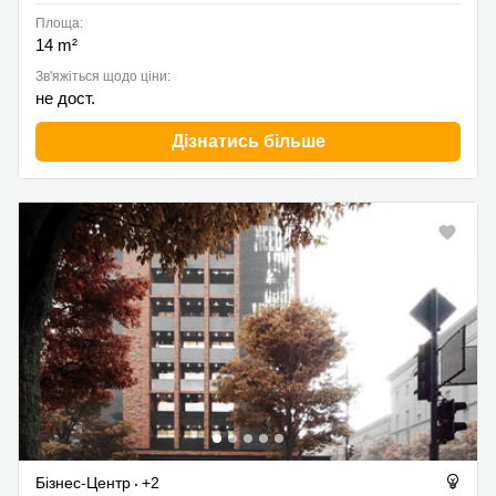
Площа:
14 m²
Зв'яжіться щодо ціни:
не дост.
Дізнатись більше
Бізнес-Центр
+2