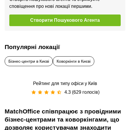
сповіщення про нові локації першими.
Створити Пошукового Агента
Популярні локації
Бізнес-центри в Києві
Коворкінги в Києві
Рейтинг для типу офіси у Київ
4.3 (629 голосів)
MatchOffice співпрацює з провідними
бізнес-центрами та коворкінгами, що
дозволяє користувачам знаходити