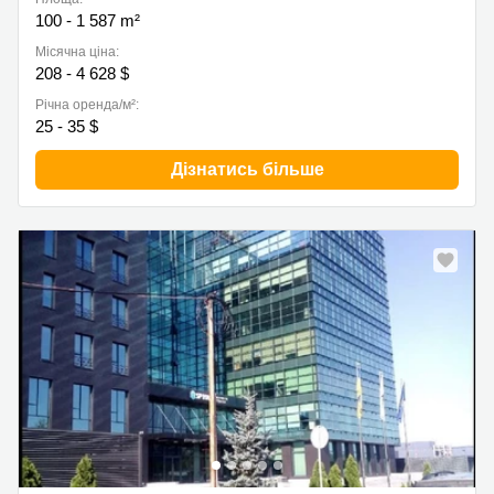
100 - 1 587 m²
Місячна ціна:
208 - 4 628 $
Річна оренда/м²:
25 - 35 $
Дізнатись більше