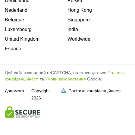
Deutchland
Polska
Nederland
Hong Kong
Belgique
Singapore
Luxembourg
India
United Kingdom
Worldwide
España
Цей сайт захищений reCAPTCHA, і застосовуються
Політика
конфіденційності
та
Умови використання
Google.
Допомога
Copyright
Політика конфіденційності
2026