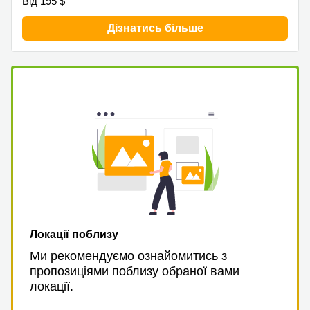
Від 195 $
Дізнатись більше
Локації поблизу
Ми рекомендуємо ознайомитись з
пропозиціями поблизу обраної вами
локації.