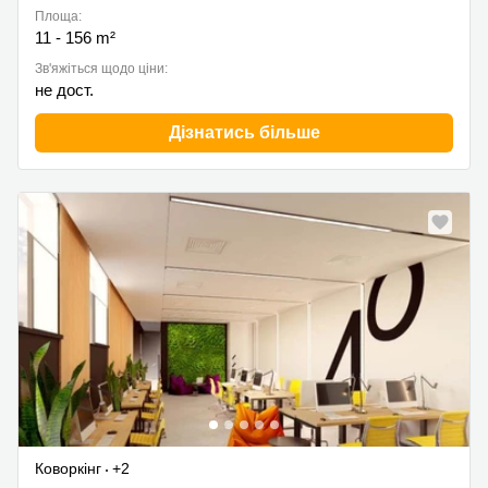
Площа:
11 - 156 m²
Зв'яжіться щодо ціни:
не дост.
Дізнатись більше
Коворкінг
+2