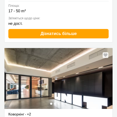
Площа:
17 - 50 m²
Зв'яжіться щодо ціни:
не дост.
Дізнатись більше
Коворкінг
+2