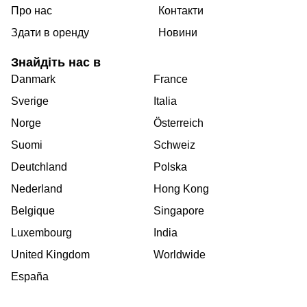
Про нас
Контакти
Здати в оренду
Новини
Знайдіть нас в
Danmark
France
Sverige
Italia
Norge
Österreich
Suomi
Schweiz
Deutchland
Polska
Nederland
Hong Kong
Belgique
Singapore
Luxembourg
India
United Kingdom
Worldwide
España