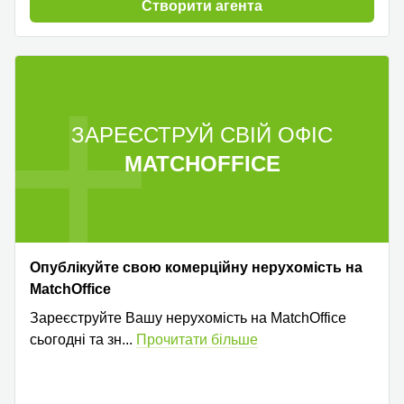
Cтворити агента
ЗАРЕЄСТРУЙ СВІЙ ОФІС
MATCHOFFICE
Опублікуйте свою комерційну нерухомість на
MatchOffice
Зареєструйте Вашу нерухомість на MatchOffice
сьогодні та зн
...
Прочитати більше