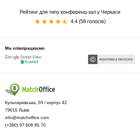
Рейтинг для типу конференц-зал у Черкаси
4.4 (58 голосів)
Ми співпрацюємо
Кульпарківська, 59 / корпус 42
79015 Львів
info@matchoffice.com
(+380) 97 608 85 70