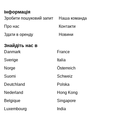
Інформація
Зробити пошуковий запит
Наша команда
Про нас
Контакти
Здати в оренду
Новини
Знайдіть нас в
Danmark
France
Sverige
Italia
Norge
Österreich
Suomi
Schweiz
Deutchland
Polska
Nederland
Hong Kong
Belgique
Singapore
Luxembourg
India