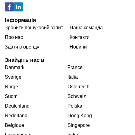
Інформація
Зробити пошуковий запит
Наша команда
Про нас
Контакти
Здати в оренду
Новини
Знайдіть нас в
Danmark
France
Sverige
Italia
Norge
Österreich
Suomi
Schweiz
Deutchland
Polska
Nederland
Hong Kong
Belgique
Singapore
Luxembourg
India