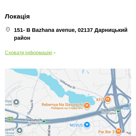
Локація
151- B Bazhana avenue, 02137 Дарницький
район
Сховати інформацію