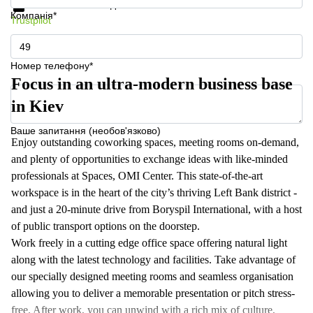
Захист особистих даних
Компанія*
Trustpilot
Номер телефону*
Focus in an ultra-modern business base
in Kiev
Ваше запитання (необов'язково)
Enjoy outstanding coworking spaces, meeting rooms on-demand,
and plenty of opportunities to exchange ideas with like-minded
professionals at Spaces, OMI Center. This state-of-the-art
workspace is in the heart of the city’s thriving Left Bank district -
and just a 20-minute drive from Boryspil International, with a host
of public transport options on the doorstep.
Work freely in a cutting edge office space offering natural light
along with the latest technology and facilities. Take advantage of
our specially designed meeting rooms and seamless organisation
allowing you to deliver a memorable presentation or pitch stress-
free. After work, you can unwind with a rich mix of culture,