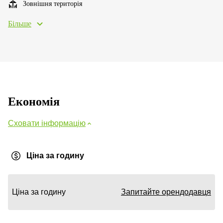
Зовнішня територія
Більше
Економія
Сховати інформацію
Ціна за годину
Ціна за годину
Запитайте орендодавця