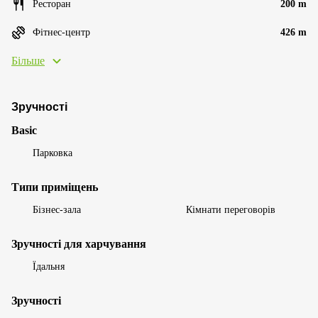
Ресторан
200 m
Фітнес-центр
426 m
Більше
Зручності
Basic
Парковка
Типи приміщень
Бізнес-зала
Кімнати переговорів
Зручності для харчування
Їдальня
Зручності