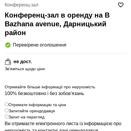
Конференц-зал
Конференц-зал в оренду на B
Bazhana avenue, Дарницький
район
Перевірене оголошення
не дост.
Зв'яжіться щодо ціни
Отримайте більше інформації про нерухомість
100% безкоштовно і без зобов'язань
+ 4 фото
Отримати інформацію та ціни
Запитайте орендодавця
Запит на перегляд
Ви отримаєте електронного листа із інформацією про
нерухомість та контактні дані орендодавця.