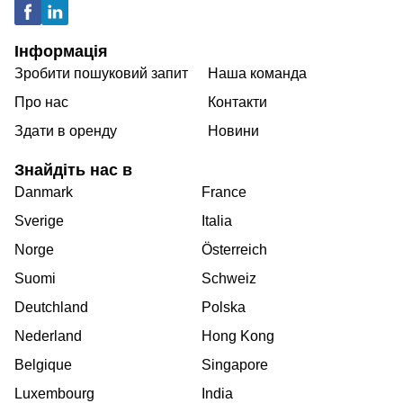
Інформація
Зробити пошуковий запит
Наша команда
Про нас
Контакти
Здати в оренду
Новини
Знайдіть нас в
Danmark
France
Sverige
Italia
Norge
Österreich
Suomi
Schweiz
Deutchland
Polska
Nederland
Hong Kong
Belgique
Singapore
Luxembourg
India