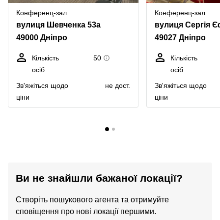
Конференц-зал
Конференц-зал
вулиця Шевченка 53a
49000 Дніпро
49027 Дніпро
Кількість
50
Кількість
осіб
осіб
Зв'яжіться щодо
не дост.
Зв'яжіться щодо
ціни
ціни
Ви не знайшли бажаної локації?
Створіть пошукового агента та отримуйте
сповіщення про нові локації першими.