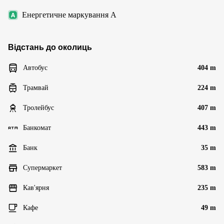
Енергетичне маркування A
Відстань до околиць
Автобус
404 m
Трамвай
224 m
Тролейбус
407 m
Банкомат
443 m
Банк
35 m
Супермаркет
583 m
Кав'ярня
235 m
Кафе
49 m