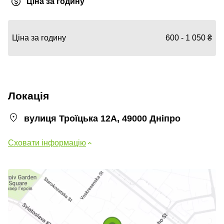
Ціна за годину
Ціна за годину
600 - 1 050 ₴
Локація
вулиця Троїцька 12А, 49000 Дніпро
Сховати інформацію