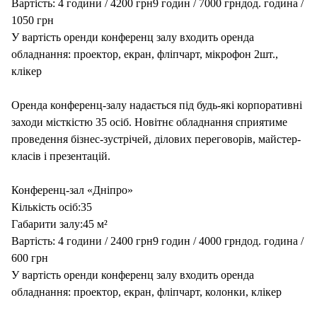
Вартість: 4 години / 4200 грн9 годин / 7000 грндод. година /
1050 грн
У вартість оренди конференц залу входить оренда
обладнання: проектор, екран, фліпчарт, мікрофон 2шт.,
клікер
Оренда конференц-залу надається під будь-які корпоративні
заходи місткістю 35 осіб. Новітнє обладнання сприятиме
проведення бізнес-зустрічей, ділових переговорів, майстер-
класів і презентацій.
Конференц-зал «Дніпро»
Кількість осіб:35
Габарити залу:45 м²
Вартість: 4 години / 2400 грн9 годин / 4000 грндод. година /
600 грн
У вартість оренди конференц залу входить оренда
обладнання: проектор, екран, фліпчарт, колонки, клікер