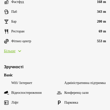
Фастфуд
168 m
Паб
343 m
Бар
200 m
Ресторан
69 m
Фітнес-центр
553 m
Більше
Зручності
Basic
Wifi/ Інтернет
Адміністративна підтримка
Відеоспостереження
Конференц-зали
Ліфт
Парковка