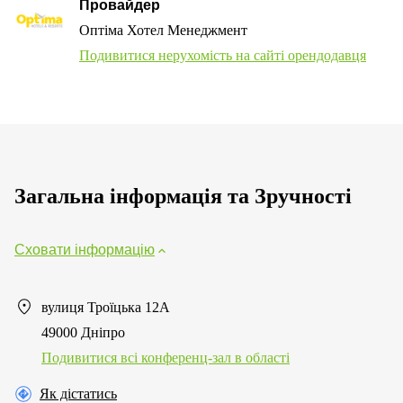
Провайдер
Оптіма Хотел Менеджмент
Подивитися нерухомість на сайті орендодавця
Загальна інформація та Зручності
Сховати інформацію
вулиця Троїцька 12А
49000 Дніпро
Подивитися всі конференц-зал в області
Як дістатись