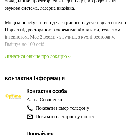
обладнання: проектор, екран, фліпчарт, мікрофон 2шт.,
звукова система, лазерна вказівка.
Місцем перебування під час тривоги слугує підвал готелю.
Підвал під рестораном з окремими кімнатами, туалетом,
інтернетом. Має 2 входи - з вулиці, з кухні ресторану.
Вміщує до 100 осіб.
Дізнатися більше про локацію
Контактна інформація
Контактна особа
Аліна Сизоненко
Показати номер телефону
Показати електронну пошту
Провайдер