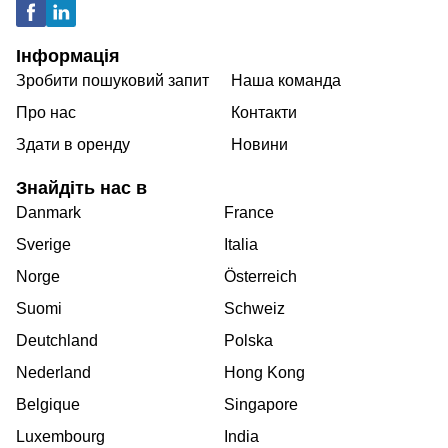
Інформація
Зробити пошуковий запит
Наша команда
Про нас
Контакти
Здати в оренду
Новини
Знайдіть нас в
Danmark
France
Sverige
Italia
Norge
Österreich
Suomi
Schweiz
Deutchland
Polska
Nederland
Hong Kong
Belgique
Singapore
Luxembourg
India