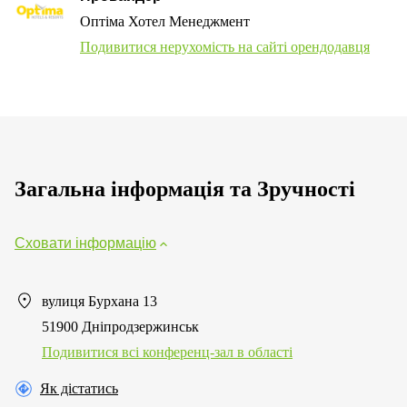
Оптіма Хотел Менеджмент
Подивитися нерухомість на сайті орендодавця
Загальна інформація та Зручності
Сховати інформацію
вулиця Бурхана 13
51900 Дніпродзержинськ
Подивитися всі конференц-зал в області
Як дістатись