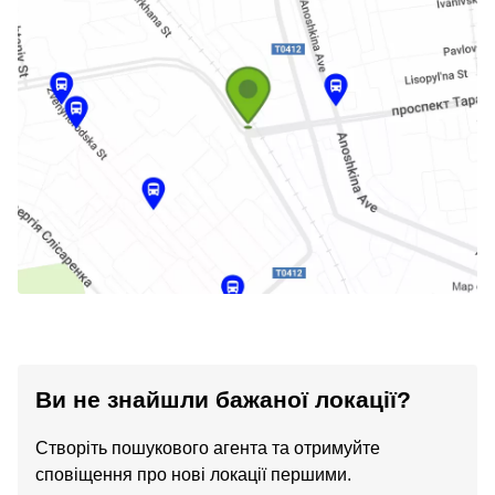
Ви не знайшли бажаної локації?
Створіть пошукового агента та отримуйте
сповіщення про нові локації першими.