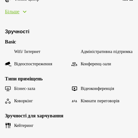
Більше
Зручності
Basic
Wifi/ Інтернет
Адміністративна підтримка
Відеоспостереження
Конференц-зали
Типи приміщень
Бізнес-зала
Відеоконференція
Коворкінг
Кімнати переговорів
Зручності для харчування
Кейтеринг