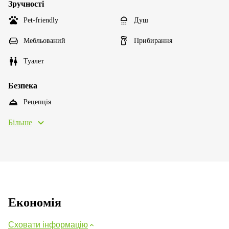
Зручності
Pet-friendly
Душ
Мебльований
Прибирання
Туалет
Безпека
Рецепція
Більше
Економія
Сховати інформацію