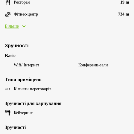
Ресторан
19 m
Фітнес-центр
734 m
Більше
Зручності
Basic
Wifi/ Інтернет
Конференц-зали
Типи приміщень
Кімнати переговорів
Зручності для харчування
Кейтеринг
Зручності