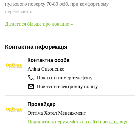
нульового поверху 70-80 осіб, при комфортному
перебуванні.
Дізнатися більше про локацію
Контактна інформація
Контактна особа
Аліна Сизоненко
Показати номер телефону
Показати електронну пошту
Провайдер
Оптіма Хотел Менеджмент
Подивитися нерухомість на сайті орендодавця