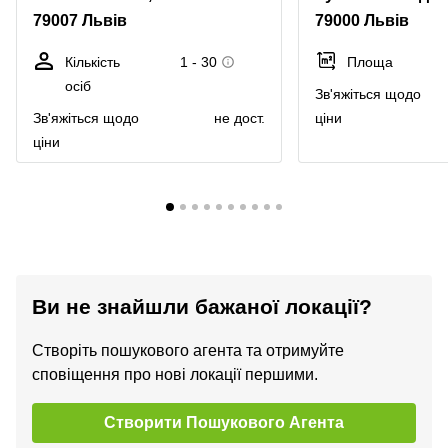
79007 Львів
79000 Львів
Кількість
1 - 30
Площа
осіб
Зв'яжіться щодо
Зв'яжіться щодо
не дост.
ціни
ціни
Ви не знайшли бажаної локації?
Створіть пошукового агента та отримуйте
сповіщення про нові локації першими.
Створити Пошукового Агента