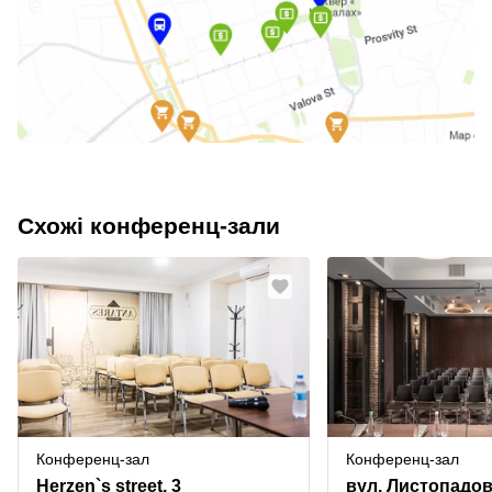
Схожі конференц-зали
Конференц-зал
Конференц-зал
Herzen`s street, 3
вул. Листопадов