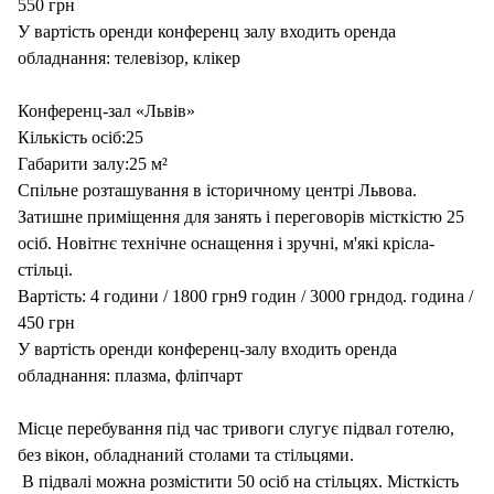
550 грн
У вартість оренди конференц залу входить оренда
обладнання: телевізор, клікер
Конференц-зал «Львів»
Кількість осіб:25
Габарити залу:25 м²
Спільне розташування в історичному центрі Львова.
Затишне приміщення для занять і переговорів місткістю 25
осіб. Новітнє технічне оснащення і зручні, м'які крісла-
стільці.
Вартість: 4 години / 1800 грн9 годин / 3000 грндод. година /
450 грн
У вартість оренди конференц-залу входить оренда
обладнання: плазма, фліпчарт
Місце перебування під час тривоги слугує підвал готелю,
без вікон, обладнаний столами та стільцями.
В підвалі можна розмістити 50 осіб на стільцях. Місткість