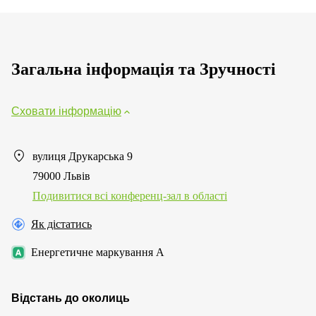
Загальна інформація та Зручності
Сховати інформацію
вулиця Друкарська 9
79000 Львів
Подивитися всі конференц-зал в області
Як дістатись
Енергетичне маркування A
Відстань до околиць