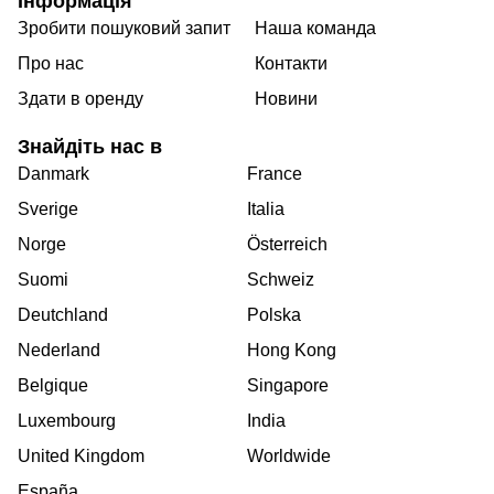
Інформація
Зробити пошуковий запит
Наша команда
Про нас
Контакти
Здати в оренду
Новини
Знайдіть нас в
Danmark
France
Sverige
Italia
Norge
Österreich
Suomi
Schweiz
Deutchland
Polska
Nederland
Hong Kong
Belgique
Singapore
Luxembourg
India
United Kingdom
Worldwide
España