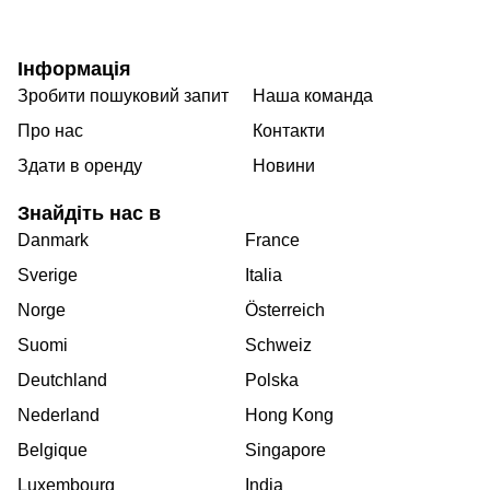
Інформація
Зробити пошуковий запит
Наша команда
Про нас
Контакти
Здати в оренду
Новини
Знайдіть нас в
Danmark
France
Sverige
Italia
Norge
Österreich
Suomi
Schweiz
Deutchland
Polska
Nederland
Hong Kong
Belgique
Singapore
Luxembourg
India