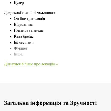
Кулер
Додаткові технічні можливості:
Оn-line трансляція
Відеозапис
Плазмова панель
Кава брейк
Бізнес-ланч
Фуршет
Інше.
Дізнатися більше про локацію
Загальна інформація та Зручності