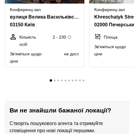
Конференц-зал
Конференц-зал
вулиця Велика Васильківська, 55
Khreschatyk Stre
03150 Київ
02000 Печерськ
Кількість
2 - 230
Площа
осіб
Зв'яжіться щодо
Зв'яжіться щодо
не дост.
ціни
ціни
Ви не знайшли бажаної локації?
Створіть пошукового агента та отримуйте
сповіщення про нові локації першими.