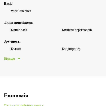
Basic
Wifi/ Інтернет
Типи приміщень
Бізнес-зала
Кімнати переговорів
Зручності
Балкон
Кондиціонер
Більше
Економія
Сховати інформацію