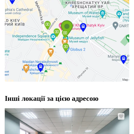
Інші локації за цією адресою