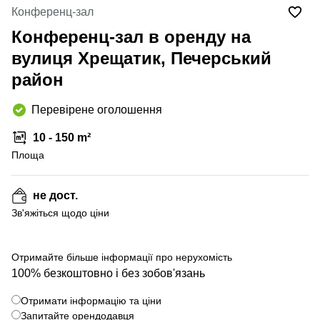
Конференц-зал
Конференц-зал в оренду на
вулиця Хрещатик, Печерський
район
Перевірене оголошення
10 - 150 m²
Площа
не дост.
Зв'яжіться щодо ціни
Отримайте більше інформації про нерухомість
100% безкоштовно і без зобов'язань
Отримати інформацію та ціни
Запитайте орендодавця