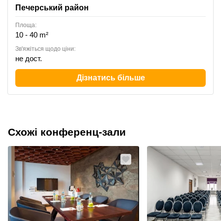
Печерський район
Площа:
10 - 40 m²
Зв'яжіться щодо ціни:
не дост.
Дізнатись більше
Схожі конференц-зали