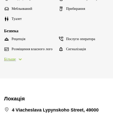
Мебльований
Прибирання
Туалет
Безпека
Рецепція
Послуги оператора
Розміщення власного лого
Сигналізація
Більше
Локація
4 Viacheslava Lypynskoho Street, 49000