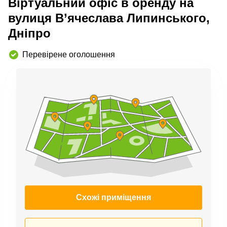
Віртуальний офіс в оренду на
вулиця В’ячеслава Липинського,
Дніпро
Перевірене оголошення
Схожі приміщення