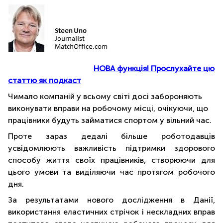
НОВА функція! Прослухайте цю
статтю як подкаст
Чимало компаній у всьому світі досі забороняють
виконувати вправи на робочому місці, очікуючи, що
працівники будуть займатися спортом у вільний час.
Проте зараз дедалі більше роботодавців
усвідомлюють важливість підтримки здорового
способу життя своїх працівників, створюючи для
цього умови та виділяючи час протягом робочого
дня.
За результатами нового дослідження в Данії,
використання еластичних стрічок і нескладних вправ