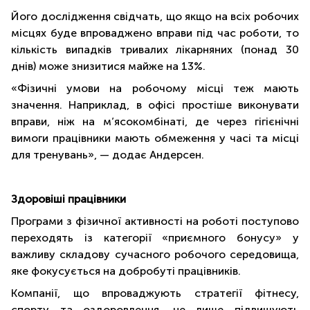
Його дослідження свідчать, що якщо на всіх робочих
місцях буде впроваджено вправи під час роботи, то
кількість випадків тривалих лікарняних (понад 30
днів) може знизитися майже на 13%.
«Фізичні умови на робочому місці теж мають
значення. Наприклад, в офісі простіше виконувати
вправи, ніж на м’ясокомбінаті, де через гігієнічні
вимоги працівники мають обмеження у часі та місці
для тренувань», — додає Андерсен.
Здоровіші працівники
Програми з фізичної активності на роботі поступово
переходять із категорії «приємного бонусу» у
важливу складову сучасного робочого середовища,
яке фокусується на добробуті працівників.
Компанії, що впроваджують стратегії фітнесу,
спорту та оздоровлення, не лише підвищують