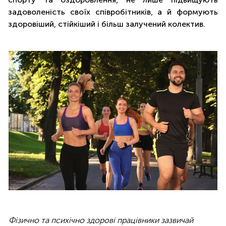
задоволеність своїх співробітників, а й формують
здоровіший, стійкіший і більш залучений колектив.
Фізично та психічно здорові працівники зазвичай