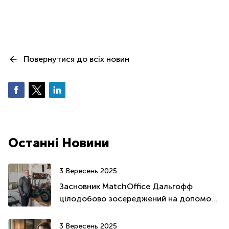
Повернутися до всіх новин
Останні Новини
3 Вересень 2025
Засновник MatchOffice Дальгофф
цілодобово зосереджений на допомозі
та підтримці України
3 Вересень 2025