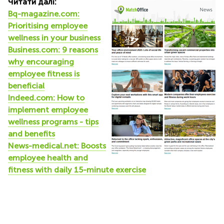
Читати далі:
Bq-magazine.com:
Prioritising employee
wellness in your business
Business.com: 9 reasons
why encouraging
employee fitness is
beneficial
Indeed.com: How to
implement employee
wellness programs - tips
and benefits
News-medical.net: Boosts
employee health and
fitness with daily 15-minute exercise