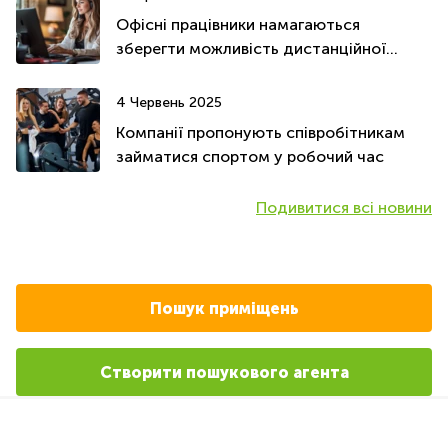
Офісні працівники намагаються
зберегти можливість дистанційної
роботи - Літнє оновлення 2025 року
4 Червень 2025
Компанії пропонують співробітникам
займатися спортом у робочий час
Подивитися всі новини
Пошук приміщень
Створити пошукового агента