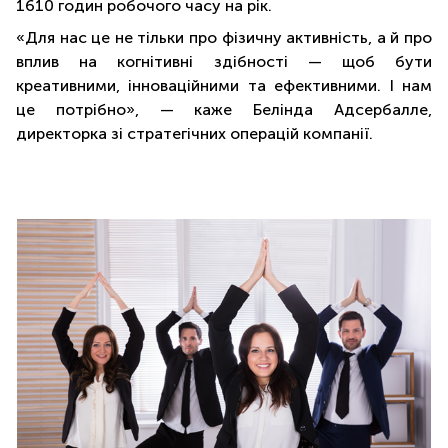
1610 годин робочого часу на рік.
«Для нас це не тільки про фізичну активність, а й про
вплив на когнітивні здібності — щоб бути
креативними, інноваційними та ефективними. І нам
це потрібно», — каже Белінда Адсербалле,
директорка зі стратегічних операцій компанії.