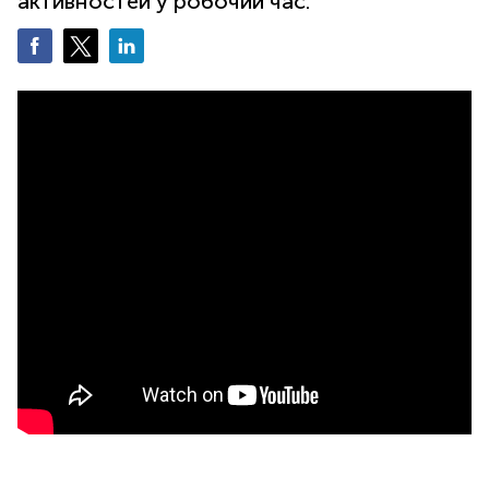
активностей у робочий час.