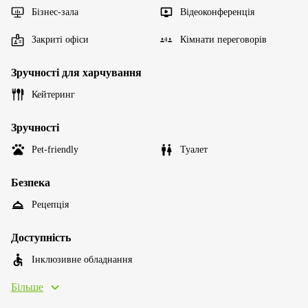
Бізнес-зала
Відеоконференція
Закриті офіси
Кімнати переговорів
Зручності для харчування
Кейтеринг
Зручності
Pet-friendly
Туалет
Безпека
Рецепція
Доступність
Інклюзивне обладнання
Більше