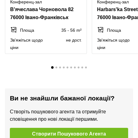
Конференц-зал
Конференц-зал
В'ячеслава Чорновола 82
Harbars'ka Street
76000 Івано-Франківськ
76000 Івано-Фра
Площа
35 - 56 m²
Площа
Зв'яжіться щодо
не дост.
Зв'яжіться щодо
ціни
ціни
Ви не знайшли бажаної локації?
Створіть пошукового агента та отримуйте
сповіщення про нові локації першими.
Створити Пошукового Агента