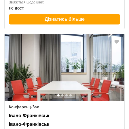
Зв'яжіться щодо ціни:
не дост.
Дізнатись більше
Конференц-Зал
Івано-Франківськ, Івано-Франківськ
Івано-Франківськ
Івано-Франківськ