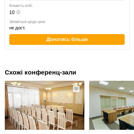
Кількість осіб:
10
Зв'яжіться щодо ціни:
не дост.
Дізнатись більше
Схожі конференц-зали