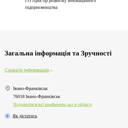
ГО Простір розвитку інноваційного
підприємництва
Загальна інформація та Зручності
Сховати інформацію
Івано-Франківськ
76018 Івано-Франківськ
Подивитися всі конференц-зал в області
Як дістатись