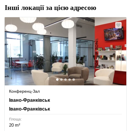
Інші локації за цією адресою
Конференц-Зал
Івано-Франківськ, Івано-Франківськ
Івано-Франківськ
Івано-Франківськ
Площа:
20 m²