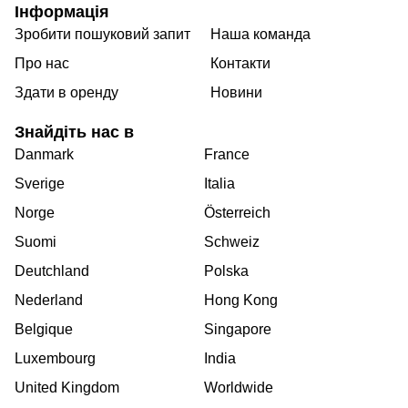
Інформація
Зробити пошуковий запит
Наша команда
Про нас
Контакти
Здати в оренду
Новини
Знайдіть нас в
Danmark
France
Sverige
Italia
Norge
Österreich
Suomi
Schweiz
Deutchland
Polska
Nederland
Hong Kong
Belgique
Singapore
Luxembourg
India
United Kingdom
Worldwide