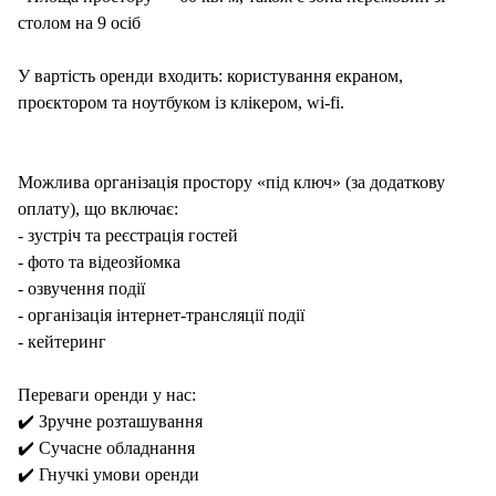
столом на 9 осіб
У вартість оренди входить: користування екраном,
проєктором та ноутбуком із клікером, wi-fi.
Можлива організація простору «під ключ» (за додаткову
оплату), що включає:
- зустріч та реєстрація гостей
- фото та відеозйомка
- озвучення події
- організація інтернет-трансляції події
- кейтеринг
Переваги оренди у нас:
✔️ Зручне розташування
✔️ Сучасне обладнання
✔️ Гнучкі умови оренди