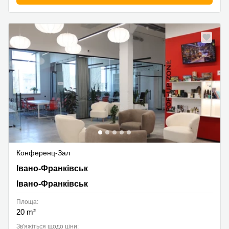
Конференц-Зал
Івано-Франківськ, Івано-Франківськ
Івано-Франківськ
Івано-Франківськ
Площа:
20 m²
Зв'яжіться щодо ціни: