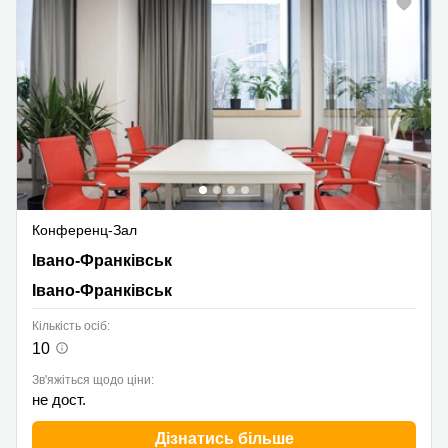
Конференц-Зал
Івано-Франківськ, Івано-Франківськ
Івано-Франківськ
Івано-Франківськ
Кількість осіб:
10
Зв'яжіться щодо ціни:
не дост.
Дізнатись більше