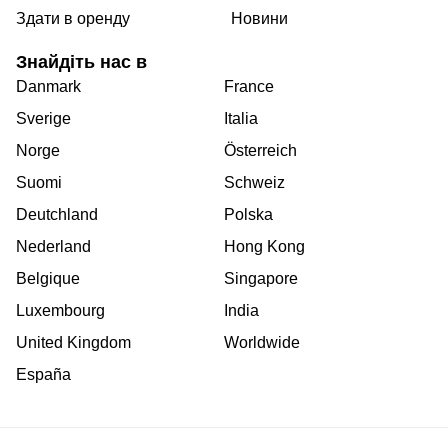
Здати в оренду
Новини
Знайдіть нас в
Danmark
France
Sverige
Italia
Norge
Österreich
Suomi
Schweiz
Deutchland
Polska
Nederland
Hong Kong
Belgique
Singapore
Luxembourg
India
United Kingdom
Worldwide
España