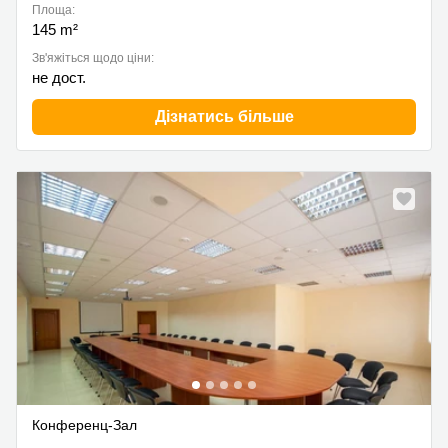
Площа:
145 m²
Зв'яжіться щодо ціни:
не дост.
Дізнатись більше
Конференц-Зал