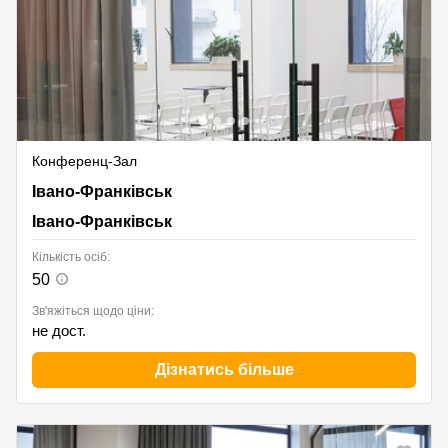
Конференц-Зал
Івано-Франківськ, Івано-Франківськ
Івано-Франківськ
Івано-Франківськ
Кількість осіб:
50
Зв'яжіться щодо ціни:
не дост.
Дізнатись більше