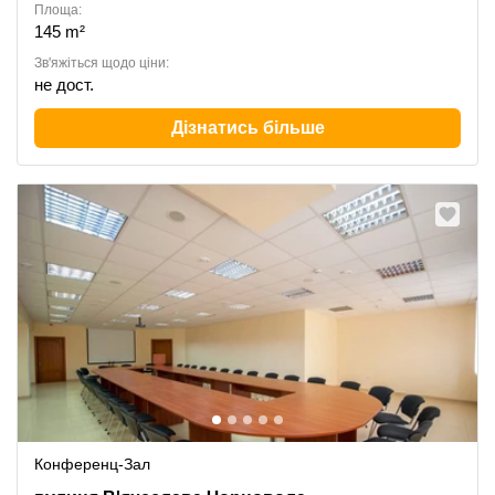
Площа:
145 m²
Зв'яжіться щодо ціни:
не дост.
Дізнатись більше
Конференц-Зал