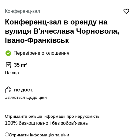
Конференц-зал
Конференц-зал в оренду на
вулиця В'ячеслава Чорновола,
Івано-Франківськ
Перевірене оголошення
35 m²
Площа
не дост.
Зв'яжіться щодо ціни
+ 2 фото
Отримайте більше інформації про нерухомість
100% безкоштовно і без зобов'язань
Отримати інформацію та ціни