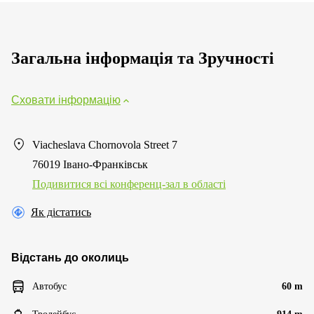
Загальна інформація та Зручності
Сховати інформацію
Viacheslava Chornovola Street 7
76019 Івано-Франківськ
Подивитися всі конференц-зал в області
Як дістатись
Відстань до околиць
Автобус
60 m