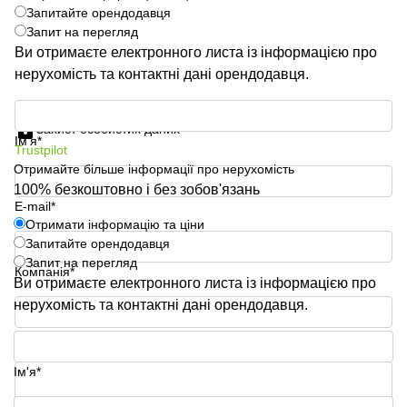
Запитайте орендодавця
Запит на перегляд
Ви отримаєте електронного листа із інформацією про
нерухомість та контактні дані орендодавця.
Отримати інформацію та ціни
Захист особистих даних
Ім'я*
Trustpilot
Отримайте більше інформації про нерухомість
100% безкоштовно і без зобов'язань
E-mail*
Отримати інформацію та ціни
Запитайте орендодавця
Запит на перегляд
Компанія*
Ви отримаєте електронного листа із інформацією про
нерухомість та контактні дані орендодавця.
Номер телефону*
Ім'я*