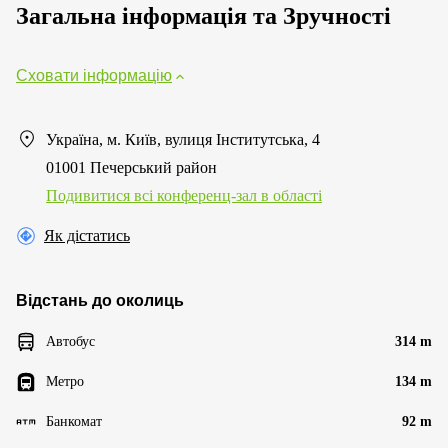
Загальна інформація та Зручності
Сховати інформацію
Україна, м. Київ, вулиця Інститутська, 4
01001 Печерський район
Подивитися всі конференц-зал в області
Як дістатись
Відстань до околиць
Автобус
314 m
Метро
134 m
Банкомат
92 m