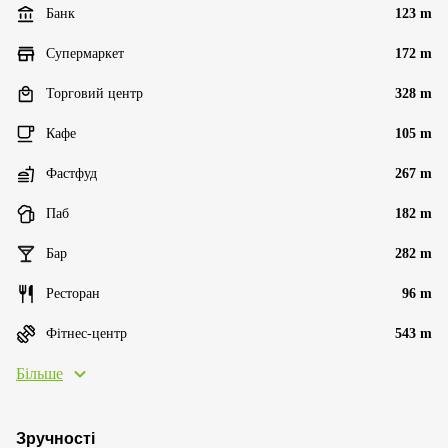
Банк
123 m
Супермаркет
172 m
Торговий центр
328 m
Кафе
105 m
Фастфуд
267 m
Паб
182 m
Бар
282 m
Ресторан
96 m
Фітнес-центр
543 m
Більше
Зручності