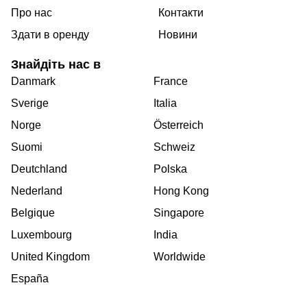
Про нас
Контакти
Здати в оренду
Новини
Знайдіть нас в
Danmark
France
Sverige
Italia
Norge
Österreich
Suomi
Schweiz
Deutchland
Polska
Nederland
Hong Kong
Belgique
Singapore
Luxembourg
India
United Kingdom
Worldwide
España