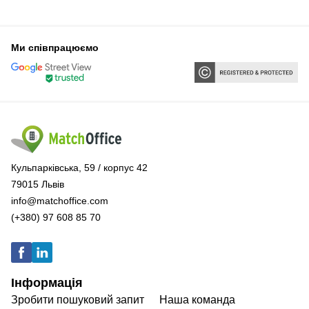
Ми співпрацюємо
Кульпарківська, 59 / корпус 42
79015 Львів
info@matchoffice.com
(+380) 97 608 85 70
Інформація
Зробити пошуковий запит
Наша команда