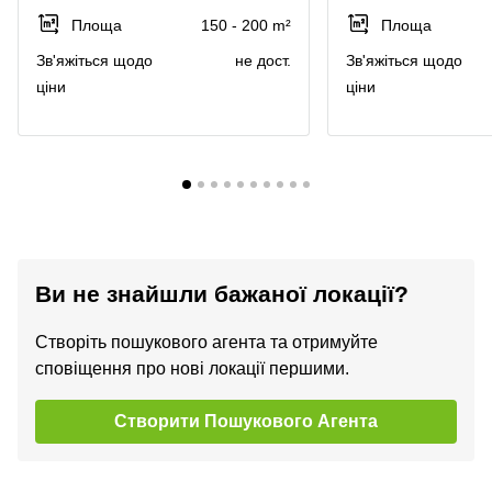
Площа
150 - 200 m²
Площа
Зв'яжіться щодо
не дост.
Зв'яжіться щодо
ціни
ціни
Ви не знайшли бажаної локації?
Створіть пошукового агента та отримуйте
сповіщення про нові локації першими.
Створити Пошукового Агента