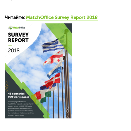
Читайте:
MatchOffice Survey Report 2018