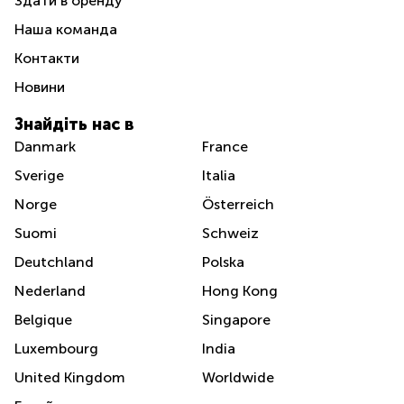
Здати в оренду
Наша команда
Контакти
Новини
Знайдіть нас в
Danmark
France
Sverige
Italia
Norge
Österreich
Suomi
Schweiz
Deutchland
Polska
Nederland
Hong Kong
Belgique
Singapore
Luxembourg
India
United Kingdom
Worldwide