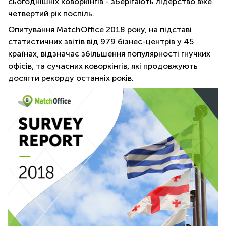
сьогоднішніх коворкінгів - зберігають лідерство вже
четвертий рік поспіль.
Опитування
MatchOffice
2018 року, на підставі
статистичних звітів від 979 бізнес-центрів у 45
країнах, відзначає збільшення популярності гнучких
офісів, та сучасних коворкінгів, які продовжують
досягти рекорду останніх років.