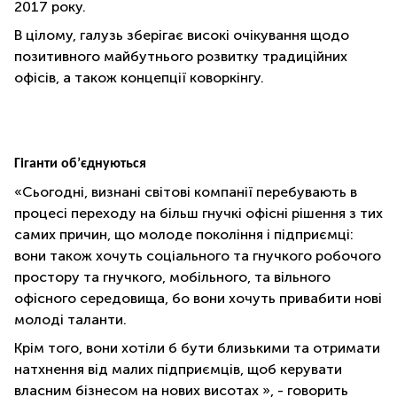
2017 року.
В цілому, галузь зберігає високі очікування щодо
позитивного майбутнього розвитку традиційних
офісів, а також концепції коворкінгу.
Гіганти об’єднуються
«Сьогодні, визнані світові компанії перебувають в
процесі переходу на більш гнучкі офісні рішення з тих
самих причин, що молоде покоління і підприємці:
вони також хочуть соціального та гнучкого робочого
простору та гнучкого, мобільного, та вільного
офісного середовища, бо вони хочуть привабити нові
молоді таланти.
Крім того, вони хотіли б бути близькими та отримати
натхнення від малих підприємців, щоб керувати
власним бізнесом на нових висотах », - говорить