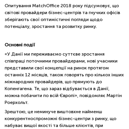
Опитування
MatchOffice
2018 року підсумовує, що
світові провайдери бізнес-центрів та гнучких офісів
зберігають свої оптимістичні погляди щодо
потенціалу, зростання та розвитку ринку.
Основні події
«У Данії ми переживаємо суттєве зростання
співпраці поточними провайдерами, нові учасники
представили свої концепції на ринок протягом
останніх 12 місяців, також говорять про кількох інших
міжнародних провайдерів, що прямують до
Копенгагена. Те, що зараз відбувається в Данії,
можна побачити по всій Європі», повідомляє Мартін
Роерхольт.
Зрештою, це неминуче виштовхне найменш
конкурентноспроможні бізнес-центри з ринку, що
набуває вищої якості та більше клієнтів, при