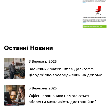
Останні Новини
3 Вересень 2025
Засновник MatchOffice Дальгофф
цілодобово зосереджений на допомозі
та підтримці України
3 Вересень 2025
Офісні працівники намагаються
зберегти можливість дистанційної
роботи - Літнє оновлення 2025 року