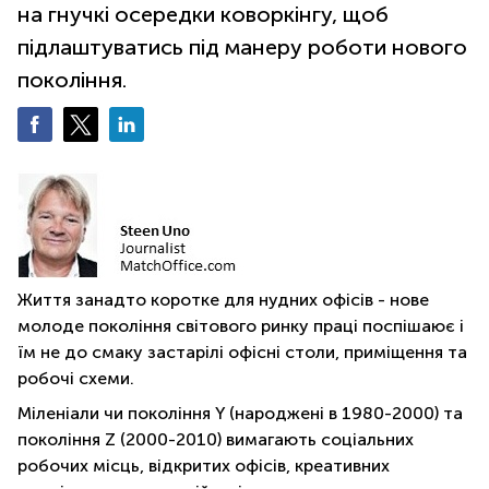
на гнучкі осередки коворкінгу, щоб
підлаштуватись під манеру роботи нового
покоління.
Життя занадто коротке для нудних офісів - нове
молоде покоління світового ринку праці поспішаює і
їм не до смаку застарілі офісні столи, приміщення та
робочі схеми.
Міленіали чи покоління Y (народжені в 1980-2000) та
покоління Z (2000-2010) вимагають соціальних
робочих місць, відкритих офісів, креативних