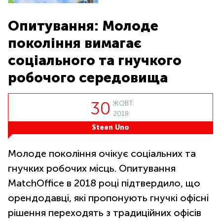
Опитування: Молоде
покоління вимагає
соціального та гнучкого
робочого середовища
30
ЖОВТ.
2018
Steen Uno
Молоде покоління очікує соціальних та
гнучких робочих місць. Опитування
MatchOffice в 2018 році підтвердило, що
орендодавці, які пропонують гнучкі офісні
рішення переходять з традиційних офісів